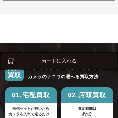
カートに入れる
高く売って安く買う！
高価
買取
カメラのナニワの選べる買取方法
01.宅配買取
02.店頭買取
梱包セットが届いたら
査定時間は
カメラを入れて送るだけ！
約5分