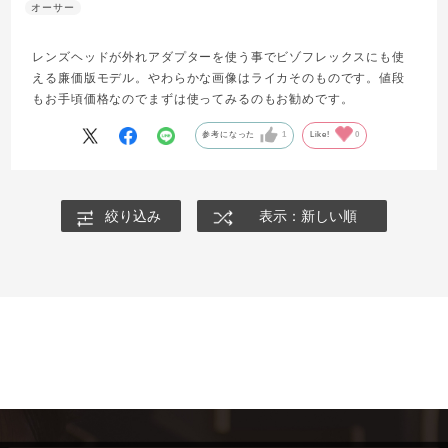
レンズヘッドが外れアダプターを使う事でビゾフレックスにも使
える廉価版モデル。やわらかな画像はライカそのものです。値段
もお手頃価格なのでまずは使ってみるのもお勧めです。
参考になった
1
Like!
0
絞り込み
表示：新しい順