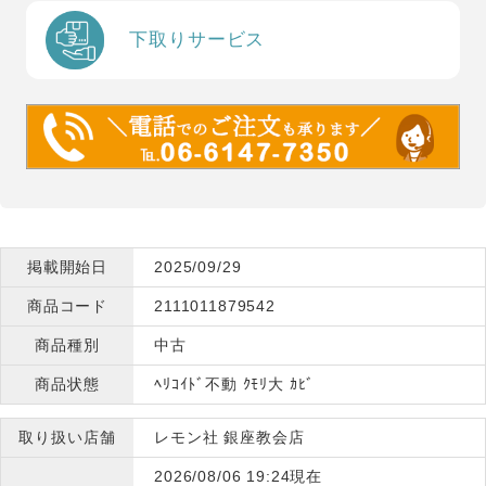
下取りサービス
掲載開始日
2025/09/29
商品コード
2111011879542
商品種別
中古
商品状態
ﾍﾘｺｲﾄﾞ不動 ｸﾓﾘ大 ｶﾋﾞ
取り扱い店舗
レモン社 銀座教会店
2026/08/06 19:24現在