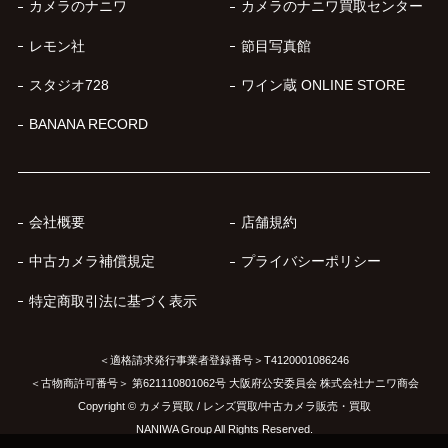
カメラのナニワ
カメラのナニワ買取センター
レモン社
節目写真館
スタジオ728
ワイン蔵 ONLINE STORE
BANANA RECORD
会社概要
店舗規約
中古カメラ補償規定
プライバシーポリシー
特定商取引法に基づく表示
＜適格請求発行事業者登録番号＞T4120001086246
＜古物商許可番号＞ 第621110801062号 大阪府公安委員会 株式会社ナニワ商会
Copyright © カメラ買取 / レンズ買取/中古カメラ販売・買取
NANIWA Group All Rights Reserved.