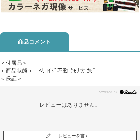
商品コメント
＜付属品＞
＜商品状態＞ ﾍﾘｺｲﾄﾞ不動 ｸﾓﾘ大 ｶﾋﾞ
＜保証＞
レビューはありません。
レビューを書く