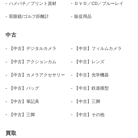
ハメパチ／プリント資材
ＤＶＤ／CD／ブルーレイ
双眼鏡/ゴルフ距離計
販促用品
中古
【中古】デジタルカメラ
【中古】フィルムカメラ
【中古】アクションカム
【中古】レンズ
【中古】カメラアクセサリー
【中古】光学機器
【中古】バッグ
【中古】鉄道模型
【中古】筆記具
【中古】三脚
【中古】三脚
【中古】その他
買取