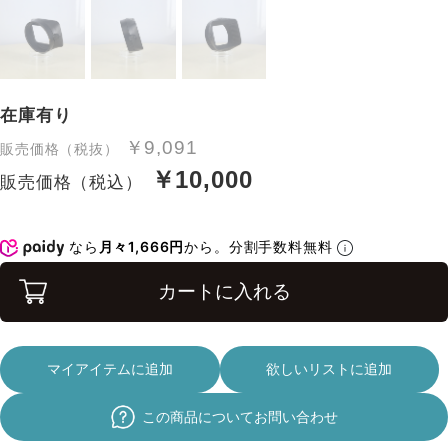
在庫有り
￥9,091
販売価格（税抜）
￥10,000
販売価格（税込）
なら
月々1,666円
から。分割手数料無料
カートに入れる
マイアイテムに追加
欲しいリストに追加
この商品についてお問い合わせ