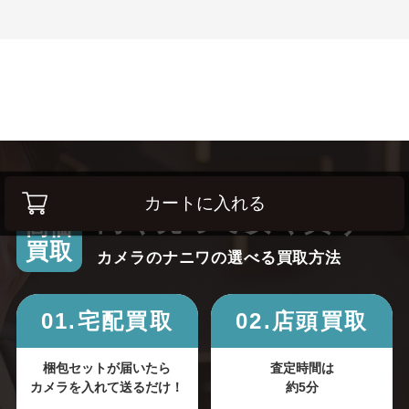
カートに入れる
高く売って安く買う！
高価
買取
カメラのナニワの選べる買取方法
01.宅配買取
02.店頭買取
梱包セットが届いたら
査定時間は
カメラを入れて送るだけ！
約5分