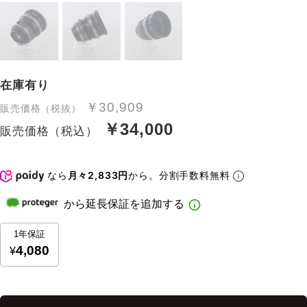
在庫有り
￥30,909
販売価格（税抜）
￥34,000
販売価格（税込）
なら
月々2,833円
から。分割手数料無料