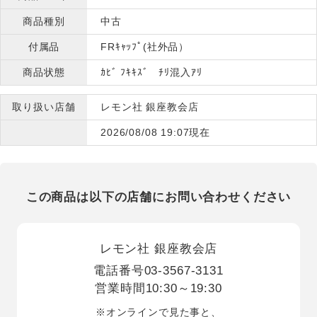
商品種別
中古
付属品
FRｷｬｯﾌﾟ(社外品）
商品状態
ｶﾋﾞ ﾌｷｷｽﾞ ﾁﾘ混入ｱﾘ
取り扱い店舗
レモン社 銀座教会店
2026/08/08 19:07現在
この商品は以下の店舗にお問い合わせください
レモン社 銀座教会店
電話番号
03-3567-3131
営業時間
10:30～19:30
※オンラインで見た事と、