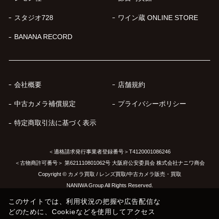
スタジオ728
ワイン蔵 ONLINE STORE
BANANA RECORD
会社概要
店舗規約
中古カメラ補償規定
プライバシーポリシー
特定商取引法に基づく表示
＜適格請求発行事業者登録番号＞T4120001086246
＜古物商許可番号＞ 第621110801062号 大阪府公安委員会 株式会社ナニワ商会
Copyright © カメラ買取 / レンズ買取/中古カメラ販売・買取
NANIWA Group All Rights Reserved.
このサイトでは、利用状況の把握や広告配信な
どのために、Cookieなどを使用してアクセス