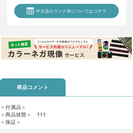
中古品のランク表についてはコチラ
商品コメント
＜付属品＞
＜商品状態＞ ｸﾓﾘ
＜保証＞