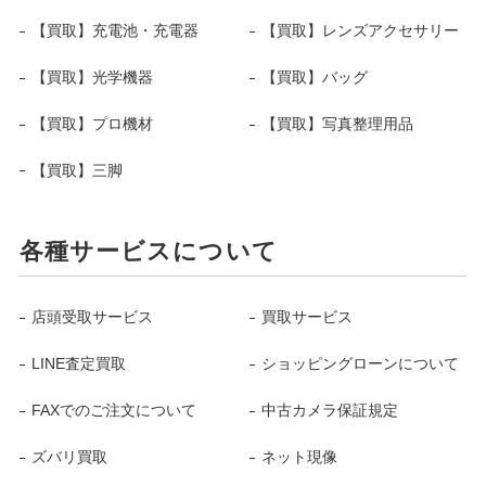
【買取】充電池・充電器
【買取】レンズアクセサリー
【買取】光学機器
【買取】バッグ
【買取】プロ機材
【買取】写真整理用品
【買取】三脚
各種サービスについて
店頭受取サービス
買取サービス
LINE査定買取
ショッピングローンについて
FAXでのご注文について
中古カメラ保証規定
ズバリ買取
ネット現像