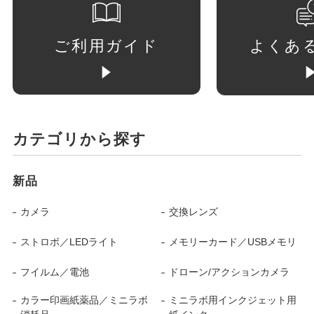
ご利用ガイド
よくあ
カテゴリから探す
新品
カメラ
交換レンズ
ストロボ／LEDライト
メモリーカード／USBメモリ
フイルム／電池
ドローン/アクションカメラ
カラー印画紙薬品／ミニラボ
ミニラボ用インクジェット用