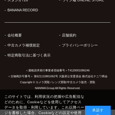
BANANA RECORD
会社概要
店舗規約
中古カメラ補償規定
プライバシーポリシー
特定商取引法に基づく表示
＜適格請求発行事業者登録番号＞T4120001086246
＜古物商許可番号＞ 第621110801062号 大阪府公安委員会 株式会社ナニワ商会
Copyright © カメラ買取 / レンズ買取/中古カメラ販売・買取
NANIWA Group All Rights Reserved.
このサイトでは、利用状況の把握や広告配信な
どのために、Cookieなどを使用してアクセス
データを取得・利用しています。これ以降ペー
承諾す
ジを遷移した場合、Cookieなどの設定や使用