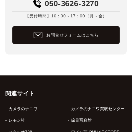
050-3626-3270
【受付時間】10：00～17：00（月～金）
お問合せフォームはこちら
関連サイト
カメラのナニワ
カメラのナニワ買取センター
レモン社
節目写真館
スタジオ728
ワイン蔵 ONLINE STORE