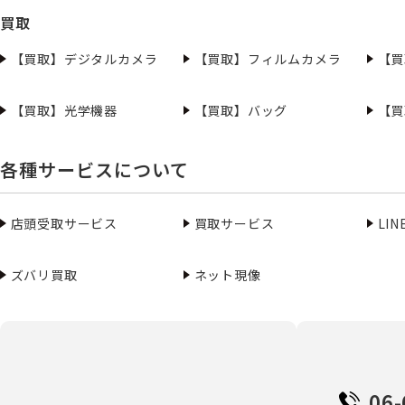
買取
【買取】デジタルカメラ
【買取】フィルムカメラ
【買
【買取】光学機器
【買取】バッグ
【買
各種サービスについて
店頭受取サービス
買取サービス
LI
ズバリ買取
ネット現像
06-