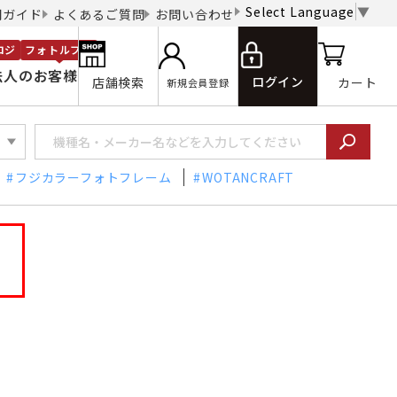
Select Language
▼
用ガイド
よくあるご質問
お問い合わせ
ロジ
フォトルプロ
法人のお客様
ログイン
店舗検索
カート
新規会員登録
フジカラーフォトフレーム
WOTANCRAFT