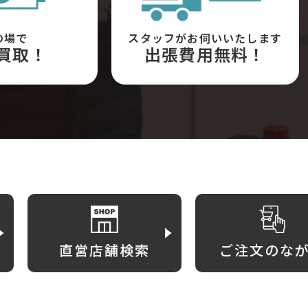
の場で
スタッフがお伺いいたします
買取！
出張費用無料！
直営店舗検索
ご注文のな