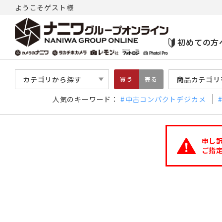
ようこそゲスト様
初めての方
カテゴリから探す
商品カテゴリ
買う
売る
人気のキーワード：
中古コンパクトデジカメ
申し
ご指