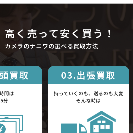
高く売って安く買う！
カメラのナニワの選べる買取方法
店頭買取
03.出張買取
時間は
持っていくのも、送るのも大変
5分
そんな時は