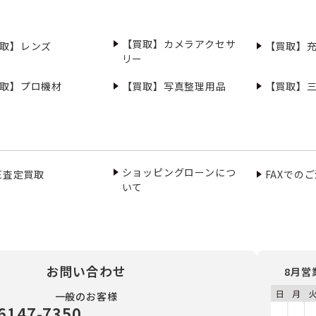
【買取】カメラアクセサ
取】レンズ
【買取】
リー
取】プロ機材
【買取】写真整理用品
【買取】
ショッピングローンにつ
NE査定買取
FAXでの
いて
お問い合わせ
8月営
一般のお客様
6147-7350