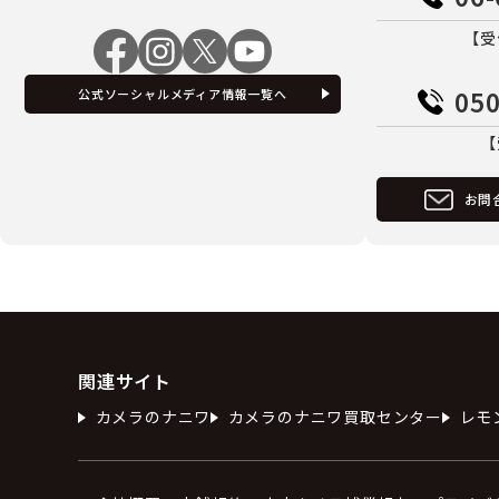
【受
050
公式ソーシャルメディア情報一覧へ
【
お問
関連サイト
カメラのナニワ
カメラのナニワ買取センター
レモ