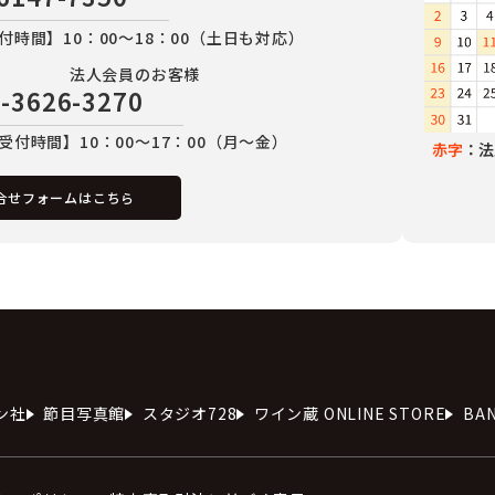
付時間】10：00～18：00（土日も対応）
法人会員のお客様
-3626-3270
受付時間】10：00～17：00（月～金）
赤字
：法
合せフォームはこちら
ン社
節目写真館
スタジオ728
ワイン蔵 ONLINE STORE
BA