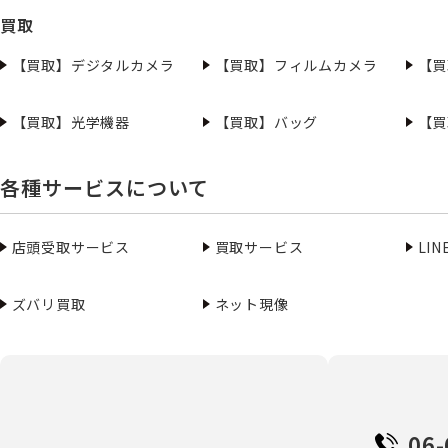
買取
【買取】デジタルカメラ
【買取】フィルムカメラ
【買
【買取】光学機器
【買取】バッグ
【買
各種サービスについて
店頭受取サービス
買取サービス
LI
ズバリ買取
ネット現像
06-