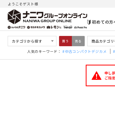
ようこそゲスト様
初めての方
カテゴリから探す
商品カテゴリ
買う
売る
人気のキーワード：
中古コンパクトデジカメ
申し
ご指