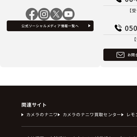
【受
050
公式ソーシャルメディア情報一覧へ
【
お問
関連サイト
カメラのナニワ
カメラのナニワ買取センター
レモ