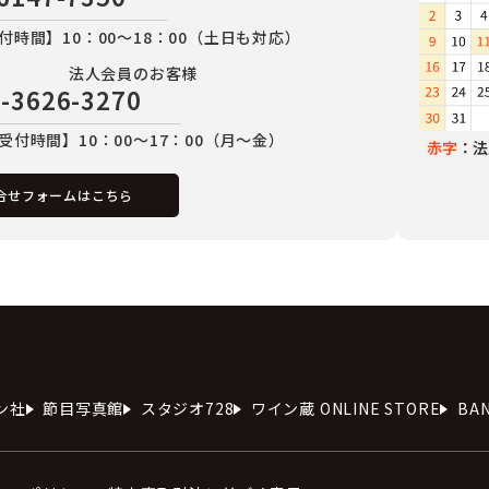
付時間】10：00～18：00（土日も対応）
法人会員のお客様
-3626-3270
受付時間】10：00～17：00（月～金）
赤字
：法
合せフォームはこちら
ン社
節目写真館
スタジオ728
ワイン蔵 ONLINE STORE
BA