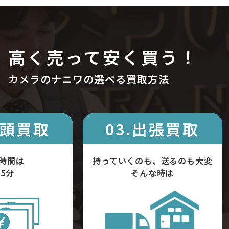
高く売って安く買う！
カメラのナニワの選べる買取方法
店頭買取
03.出張買取
時間は
持っていくのも、送るのも大変
5分
そんな時は