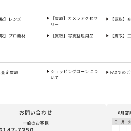
【買取】カメラアクセサ
取】レンズ
【買取】
リー
取】プロ機材
【買取】写真整理用品
【買取】
ショッピングローンにつ
NE査定買取
FAXでの
いて
お問い合わせ
8月営
一般のお客様
6147-7350