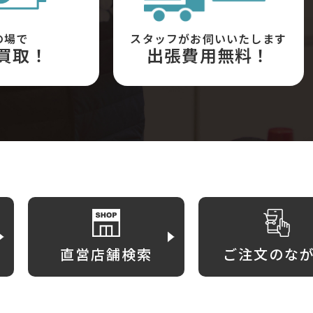
の場で
スタッフがお伺いいたします
買取！
出張費用無料！
直営店舗検索
ご注文のな