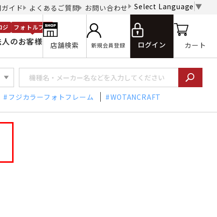
Select Language
▼
用ガイド
よくあるご質問
お問い合わせ
ロジ
フォトルプロ
法人のお客様
ログイン
店舗検索
カート
新規会員登録
フジカラーフォトフレーム
WOTANCRAFT