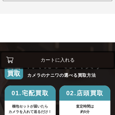
カートに入れる
高く売って安く買う！
高価
買取
カメラのナニワの選べる買取方法
01.宅配買取
02.店頭買取
梱包セットが届いたら
査定時間は
カメラを入れて送るだけ！
約5分