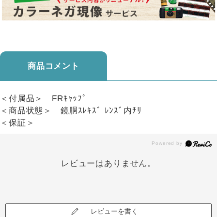
商品コメント
＜付属品＞ FRｷｬｯﾌﾟ
＜商品状態＞ 鏡胴ｽﾚｷｽﾞ ﾚﾝｽﾞ内ﾁﾘ
＜保証＞
レビューはありません。
レビューを書く