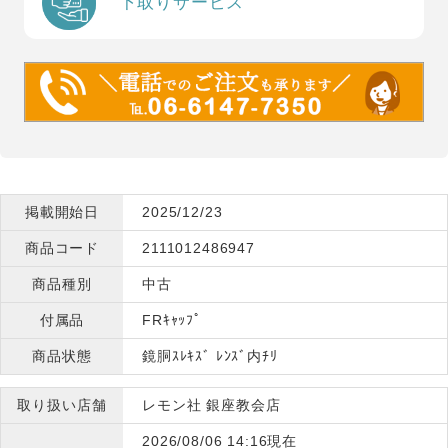
下取りサービス
掲載開始日
2025/12/23
商品コード
2111012486947
商品種別
中古
付属品
FRｷｬｯﾌﾟ
商品状態
鏡胴ｽﾚｷｽﾞ ﾚﾝｽﾞ内ﾁﾘ
取り扱い店舗
レモン社 銀座教会店
2026/08/06 14:16現在