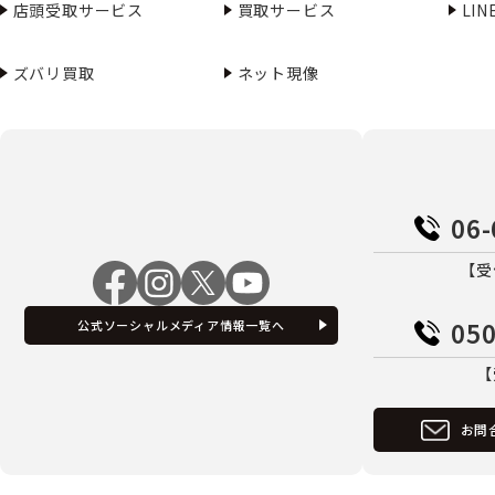
店頭受取サービス
買取サービス
LI
ズバリ買取
ネット現像
06-
【受
050
公式ソーシャルメディア情報一覧へ
【
お問