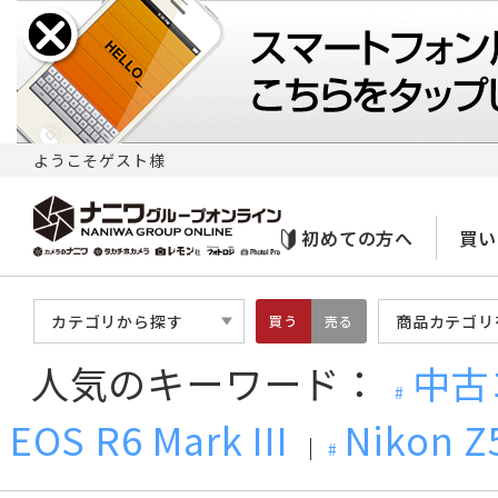
ようこそゲスト様
初めての方へ
買い
カテゴリから探す
商品カテゴリ
買う
売る
人気のキーワード：
中古
EOS R6 Mark III
Nikon Z5