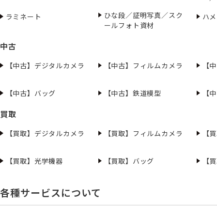
ひな段／証明写真／スク
ラミネート
ハメ
ールフォト資材
中古
【中古】デジタルカメラ
【中古】フィルムカメラ
【中
【中古】バッグ
【中古】鉄道模型
【中
買取
【買取】デジタルカメラ
【買取】フィルムカメラ
【買
【買取】光学機器
【買取】バッグ
【買
各種サービスについて