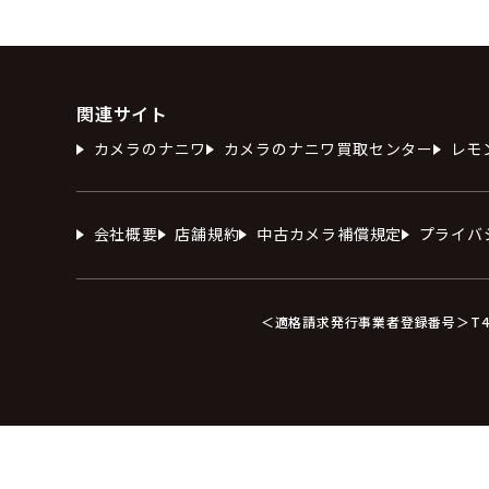
関連サイト
カメラのナニワ
カメラのナニワ買取センター
レモ
会社概要
店舗規約
中古カメラ補償規定
プライバ
＜適格請求発行事業者登録番号＞T412