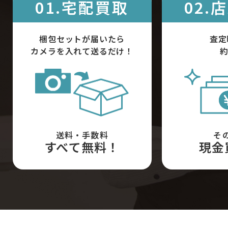
01.宅配買取
02.
梱包セットが届いたら
査定
カメラを入れて送るだけ！
約
送料・手数料
そ
すべて無料！
現金