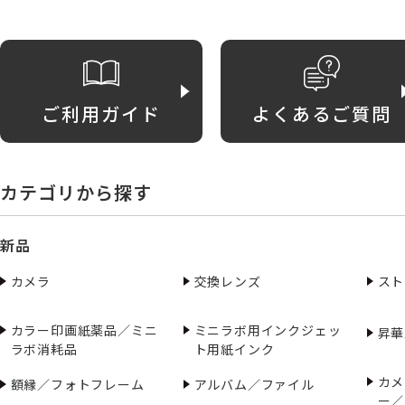
ご利用ガイド
よくあるご質問
カテゴリから探す
新品
カメラ
交換レンズ
スト
カラー印画紙薬品／ミニ
ミニラボ用インクジェッ
昇華
ラボ消耗品
ト用紙インク
カメ
額縁／フォトフレーム
アルバム／ファイル
ー／