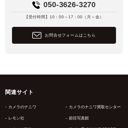
050-3626-3270
【受付時間】10：00～17：00（月～金）
お問合せフォームはこちら
関連サイト
カメラのナニワ
カメラのナニワ買取センター
レモン社
節目写真館