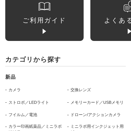
ご利用ガイド
よくあ
カテゴリから探す
新品
カメラ
交換レンズ
ストロボ／LEDライト
メモリーカード／USBメモリ
フイルム／電池
ドローン/アクションカメラ
カラー印画紙薬品／ミニラボ
ミニラボ用インクジェット用