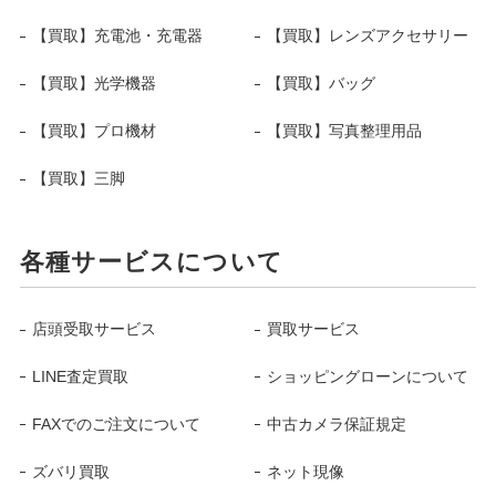
【買取】充電池・充電器
【買取】レンズアクセサリー
【買取】光学機器
【買取】バッグ
【買取】プロ機材
【買取】写真整理用品
【買取】三脚
各種サービスについて
店頭受取サービス
買取サービス
LINE査定買取
ショッピングローンについて
FAXでのご注文について
中古カメラ保証規定
ズバリ買取
ネット現像