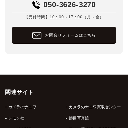
050-3626-3270
【受付時間】10：00～17：00（月～金）
お問合せフォームはこちら
関連サイト
カメラのナニワ
カメラのナニワ買取センター
レモン社
節目写真館