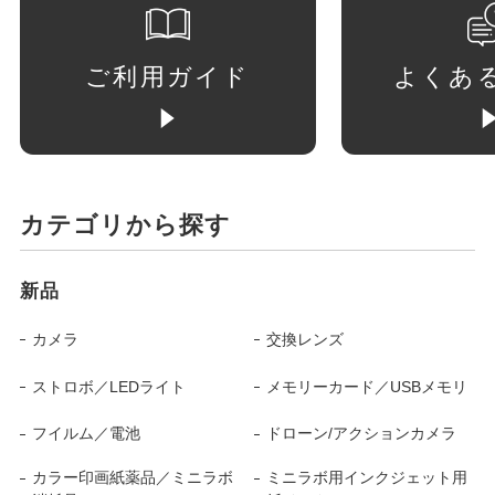
ご利用ガイド
よくあ
カテゴリから探す
新品
カメラ
交換レンズ
ストロボ／LEDライト
メモリーカード／USBメモリ
フイルム／電池
ドローン/アクションカメラ
カラー印画紙薬品／ミニラボ
ミニラボ用インクジェット用