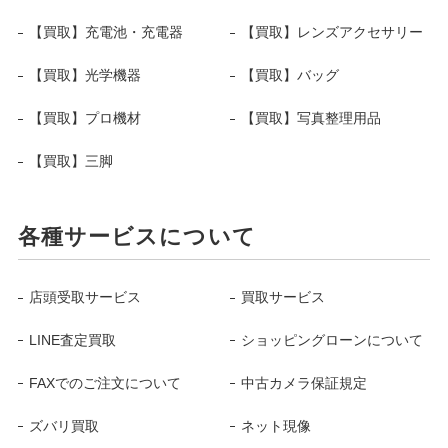
【買取】充電池・充電器
【買取】レンズアクセサリー
【買取】光学機器
【買取】バッグ
【買取】プロ機材
【買取】写真整理用品
【買取】三脚
各種サービスについて
店頭受取サービス
買取サービス
LINE査定買取
ショッピングローンについて
FAXでのご注文について
中古カメラ保証規定
ズバリ買取
ネット現像