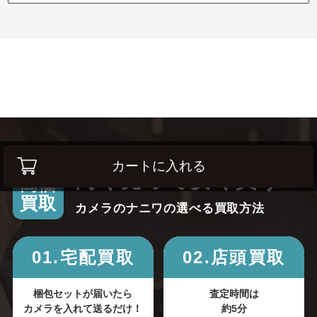
カートに入れる
高く売って安く買う！
高価
買取
カメラのナニワの選べる買取方法
01.宅配買取
02.店頭買取
梱包セットが届いたら
査定時間は
カメラを入れて送るだけ！
約5分