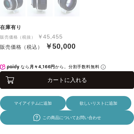
在庫有り
￥45,455
販売価格（税抜）
￥50,000
販売価格（税込）
なら
月々4,166円
から。分割手数料無料
カートに入れる
マイアイテムに追加
欲しいリストに追加
この商品についてお問い合わせ