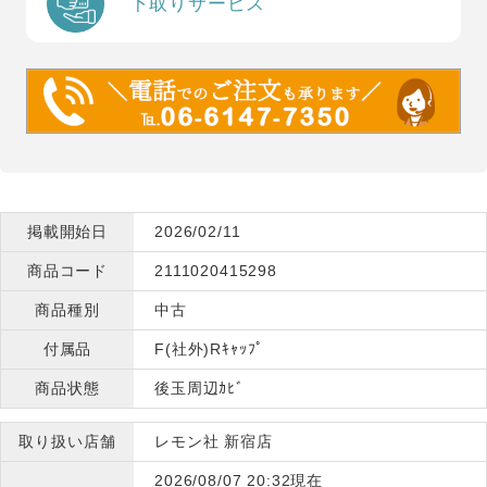
下取りサービス
掲載開始日
2026/02/11
商品コード
2111020415298
商品種別
中古
付属品
F(社外)Rｷｬｯﾌﾟ
商品状態
後玉周辺ｶﾋﾞ
取り扱い店舗
レモン社 新宿店
2026/08/07 20:32現在