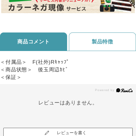
商品コメント
製品特徴
＜付属品＞ F(社外)Rｷｬｯﾌﾟ
＜商品状態＞ 後玉周辺ｶﾋﾞ
＜保証＞
レビューはありません。
レビューを書く