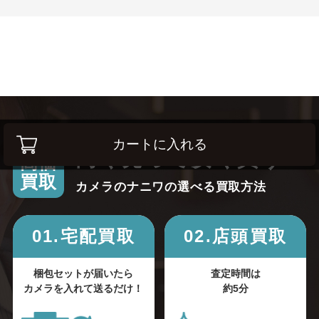
カートに入れる
高く売って安く買う！
高価
買取
カメラのナニワの選べる買取方法
01.宅配買取
02.店頭買取
梱包セットが届いたら
査定時間は
カメラを入れて送るだけ！
約5分