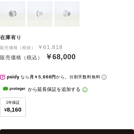
在庫有り
￥61,818
販売価格（税抜）
￥68,000
販売価格（税込）
なら
月々5,666円
から。分割手数料無料