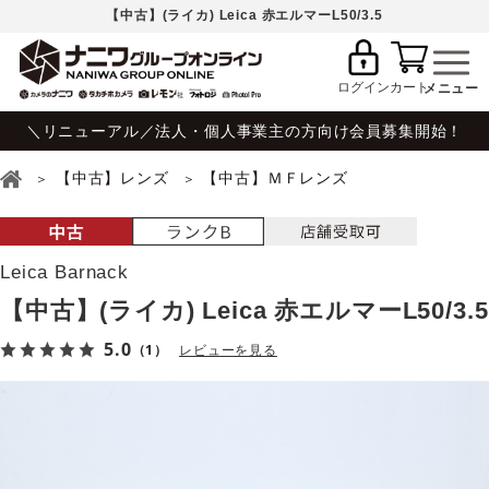
【中古】(ライカ) Leica 赤エルマーL50/3.5
ログイン
カート
＼リニューアル／法人・個人事業主の方向け会員募集開始！
【中古】レンズ
【中古】ＭＦレンズ
Leica Barnack
【中古】(ライカ) Leica 赤エルマーL50/3.5
5.0
（1）
レビューを見る