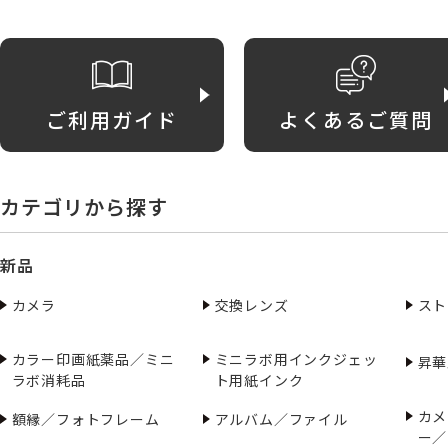
ご利用ガイド
よくあるご質問
カテゴリから探す
新品
カメラ
交換レンズ
スト
カラー印画紙薬品／ミニ
ミニラボ用インクジェッ
昇華
ラボ消耗品
ト用紙インク
カメ
額縁／フォトフレーム
アルバム／ファイル
ー／