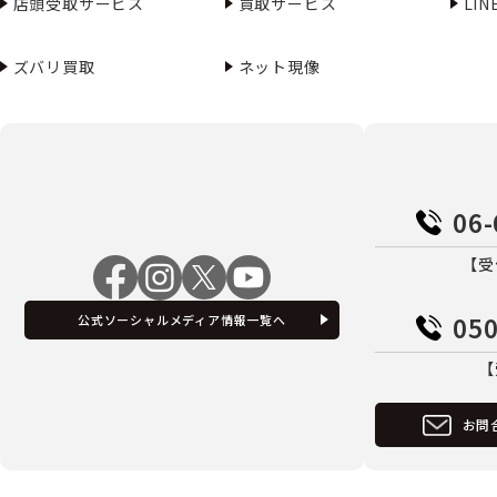
店頭受取サービス
買取サービス
LI
ズバリ買取
ネット現像
06-
【受
050
公式ソーシャルメディア情報一覧へ
【
お問