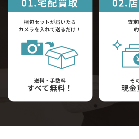
01.宅配買取
02.
梱包セットが届いたら
査定
カメラを入れて送るだけ！
約
送料・手数料
そ
すべて無料！
現金