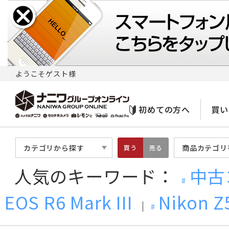
ようこそゲスト様
初めての方へ
買い
カテゴリから探す
商品カテゴリ
買う
売る
人気のキーワード：
中古
EOS R6 Mark III
Nikon Z5