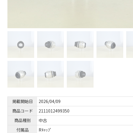
掲載開始日
2026/04/09
商品コード
2111012499350
商品種別
中古
付属品
Rｷｬｯﾌﾟ