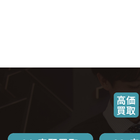
高価
買取