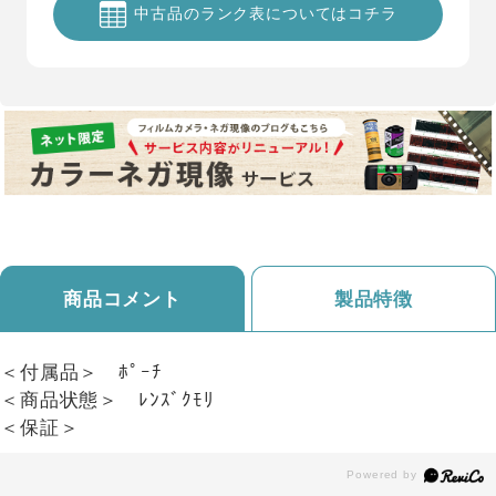
中古品のランク表についてはコチラ
商品コメント
製品特徴
＜付属品＞ ﾎﾟｰﾁ
＜商品状態＞ ﾚﾝｽﾞｸﾓﾘ
＜保証＞