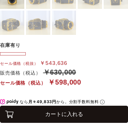
在庫有り
￥543,636
セール価格（税抜）
￥630,000
販売価格（税込）
￥598,000
セール価格（税込）
なら
月々49,833円
から。分割手数料無料
カートに入れる