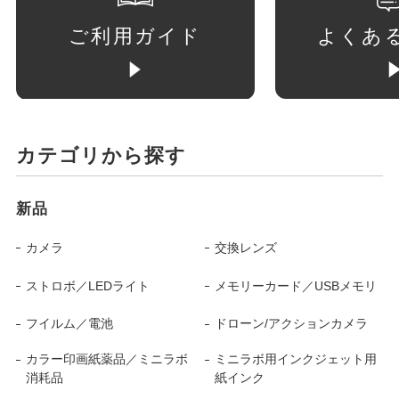
ご利用ガイド
よくあ
カテゴリから探す
新品
カメラ
交換レンズ
ストロボ／LEDライト
メモリーカード／USBメモリ
フイルム／電池
ドローン/アクションカメラ
カラー印画紙薬品／ミニラボ
ミニラボ用インクジェット用
消耗品
紙インク