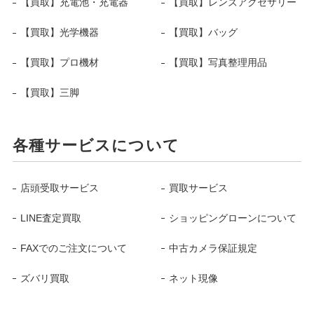
【買取】充電池・充電器
【買取】レンズアクセサリー
【買取】光学機器
【買取】バッグ
【買取】プロ機材
【買取】写真整理用品
【買取】三脚
各種サービスについて
店頭受取サービス
買取サービス
LINE査定買取
ショッピングローンについて
FAXでのご注文について
中古カメラ保証規定
ズバリ買取
ネット現像