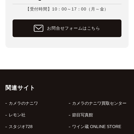
【受付時間】10：00～17：00（月～金）
お問合せフォームはこちら
関連サイト
カメラのナニワ
カメラのナニワ買取センター
レモン社
節目写真館
スタジオ728
ワイン蔵 ONLINE STORE