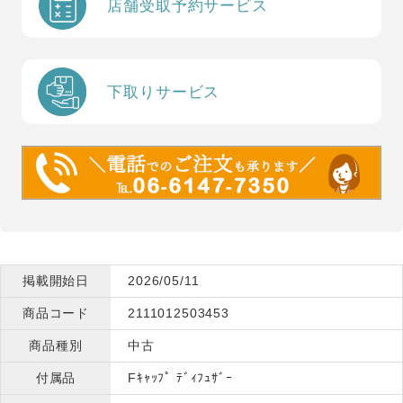
店舗受取予約サービス
下取りサービス
掲載開始日
2026/05/11
商品コード
2111012503453
商品種別
中古
付属品
Fｷｬｯﾌﾟ ﾃﾞｨﾌｭｻﾞｰ