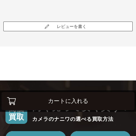
レビューを書く
カートに入れる
高く売って安く買う！
高価
買取
カメラのナニワの選べる買取方法