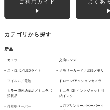
ご利用ガイド
よくあ
カテゴリから探す
新品
カメラ
交換レンズ
ストロボ／LEDライト
メモリーカード／USBメモリ
フイルム／電池
ドローン/アクションカメラ
カラー印画紙薬品／ミニラボ
ミニラボ用インクジェット用
消耗品
紙インク
大判プリンター用ペーパーイ
昇華型ペーパー