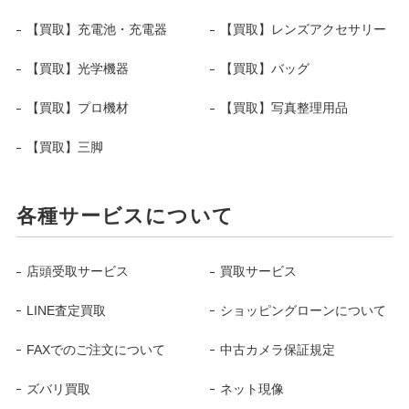
【買取】充電池・充電器
【買取】レンズアクセサリー
【買取】光学機器
【買取】バッグ
【買取】プロ機材
【買取】写真整理用品
【買取】三脚
各種サービスについて
店頭受取サービス
買取サービス
LINE査定買取
ショッピングローンについて
FAXでのご注文について
中古カメラ保証規定
ズバリ買取
ネット現像