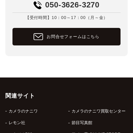
050-3626-3270
【受付時間】10：00～17：00（月～金）
お問合せフォームはこちら
関連サイト
カメラのナニワ
カメラのナニワ買取センター
レモン社
節目写真館