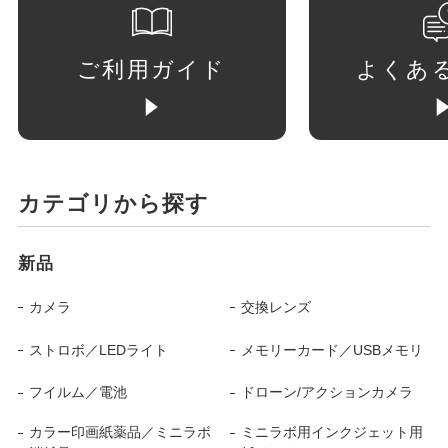
ご利用ガイド
よくあ
カテゴリから探す
新品
カメラ
交換レンズ
ストロボ／LEDライト
メモリーカード／USBメモリ
フイルム／電池
ドローン/アクションカメラ
カラー印画紙薬品／ミニラボ
ミニラボ用インクジェット用