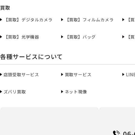
買取
【買取】デジタルカメラ
【買取】フィルムカメラ
【買
【買取】光学機器
【買取】バッグ
【買
各種サービスについて
店頭受取サービス
買取サービス
LI
ズバリ買取
ネット現像
06-