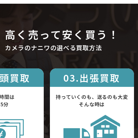
高く売って安く買う！
カメラのナニワの選べる買取方法
店頭買取
03.出張買取
時間は
持っていくのも、送るのも大変
5分
そんな時は