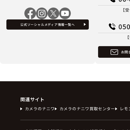
【受
050
公式ソーシャルメディア情報一覧へ
【
お問
関連サイト
カメラのナニワ
カメラのナニワ買取センター
レモ