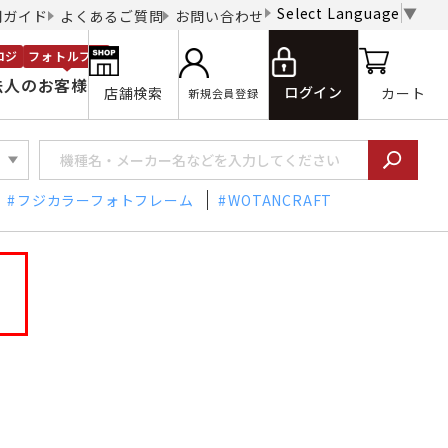
Select Language
▼
用ガイド
よくあるご質問
お問い合わせ
ロジ
フォトルプロ
法人のお客様
ログイン
店舗検索
カート
新規会員登録
フジカラーフォトフレーム
WOTANCRAFT