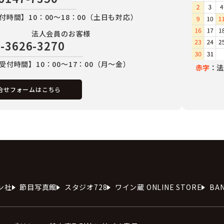
付時間】10：00～18：00（土日も対応）
法人会員のお客様
-3626-3270
受付時間】10：00～17：00（月～金）
赤字
：法
合せフォームはこちら
ン社
節目写真館
スタジオ728
ワイン蔵 ONLINE STORE
BA