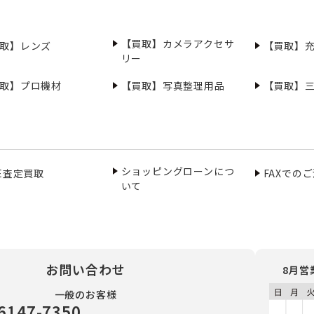
【買取】カメラアクセサ
取】レンズ
【買取】
リー
取】プロ機材
【買取】写真整理用品
【買取】
ショッピングローンにつ
NE査定買取
FAXでの
いて
お問い合わせ
8月営
一般のお客様
6147-7350