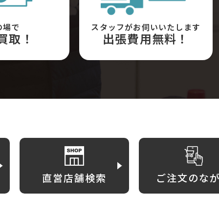
の場で
スタッフがお伺いいたします
買取！
出張費用無料！
直営店舗検索
ご注文のな