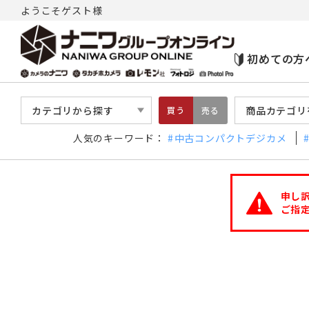
ようこそゲスト様
初めての方
カテゴリから探す
商品カテゴリ
買う
売る
人気のキーワード：
中古コンパクトデジカメ
申し
ご指