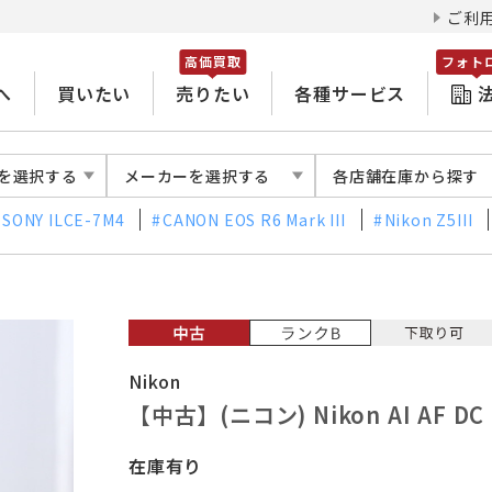
ご利
高価買取
フォト
へ
買いたい
売りたい
各種サービス
を選択する
メーカーを選択する
各店舗在庫から探す
SONY ILCE-7M4
CANON EOS R6 Mark III
Nikon Z5III
Nikon
【中古】(ニコン) Nikon AI AF DC 
在庫有り