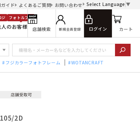
Select Language
▼
用ガイド
よくあるご質問
お問い合わせ
ロジ
フォトルプロ
法人のお客様
ログイン
店舗検索
カート
新規会員登録
フジカラーフォトフレーム
WOTANCRAFT
105/2D