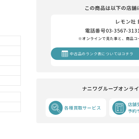
この商品は以下の店舗
レモン社
電話番号
03-3567-313
※オンラインで見た事と、商品コ
中古品のランク表についてはコチラ
ナニワグループオンラ
店舗
各種買取サービス
予約