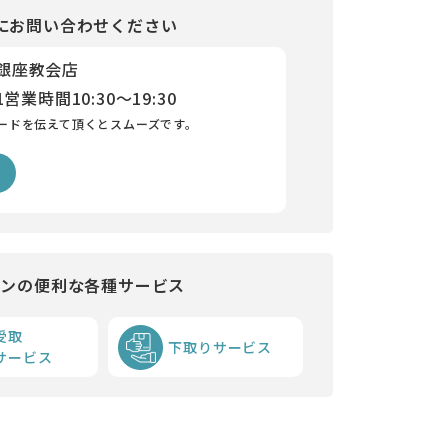
にお問い合わせください
 銀座教会店
1
営業時間
10:30～19:30
ードを伝えて頂くとスムーズです。
インの便利な各種サービス
受取
下取りサービス
サービス