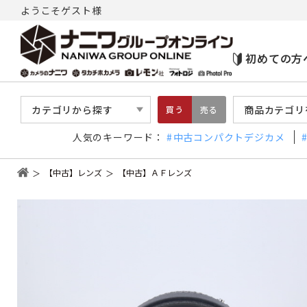
ようこそゲスト様
初めての方
カテゴリから探す
商品カテゴリ
買う
売る
人気のキーワード：
中古コンパクトデジカメ
【中古】レンズ
【中古】ＡＦレンズ