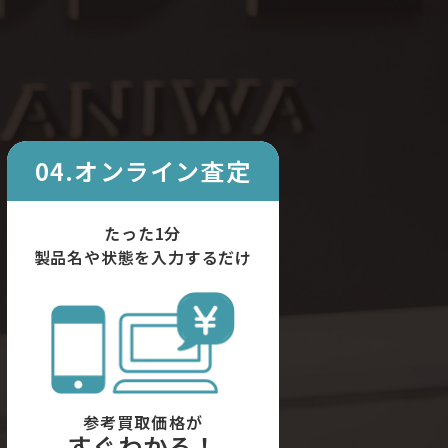
04.オンライン査定
たった1分
製品名や状態を入力するだけ
参考買取価格が
すぐわかる！