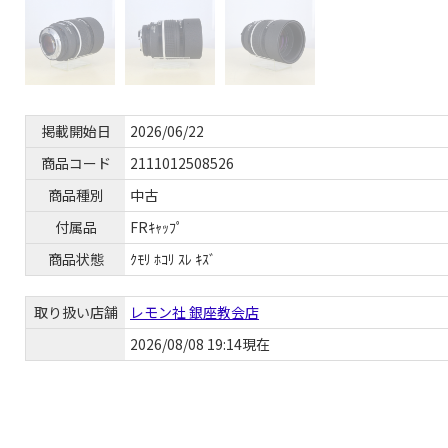
掲載開始日
2026/06/22
商品コード
2111012508526
商品種別
中古
付属品
FRｷｬｯﾌﾟ
商品状態
ｸﾓﾘ ﾎｺﾘ ｽﾚ ｷｽﾞ
取り扱い店舗
レモン社 銀座教会店
2026/08/08 19:14現在