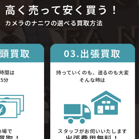
高く売って安く買う！
カメラのナニワの選べる買取方法
店頭買取
03.出張買取
時間は
持っていくのも、送るのも大変
5分
そんな時は
の場で
スタッフがお伺いいたします
買取！
出張費用無料！