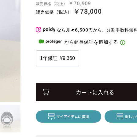
￥70,909
販売価格（税抜）
￥78,000
販売価格（税込）
なら
月々6,500円
から。分割手数料無
カートに入れる
マイアイテムに追加
欲しい