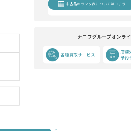
中古品のランク表についてはコチラ
ナニワグループオンラ
店舗
各種買取サービス
予約