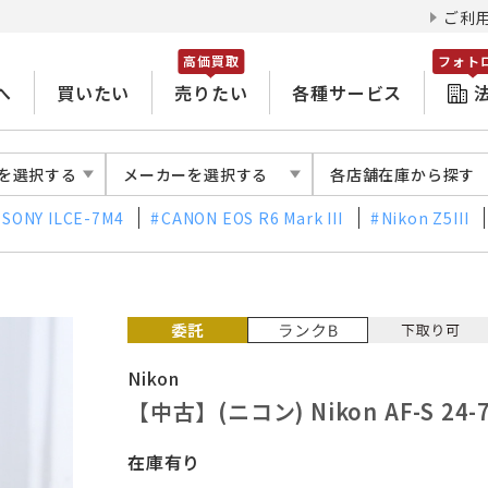
ご利
高価買取
フォト
へ
買いたい
売りたい
各種サービス
を選択する
メーカーを選択する
各店舗在庫から探す
SONY ILCE-7M4
CANON EOS R6 Mark III
Nikon Z5III
Nikon
【中古】(ニコン) Nikon AF-S 24-7
在庫有り