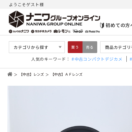
ようこそゲスト様
初めての方
カテゴリから探す
商品カテゴリ
買う
売る
人気のキーワード：
中古コンパクトデジカメ
【中古】レンズ
【中古】ＡＦレンズ