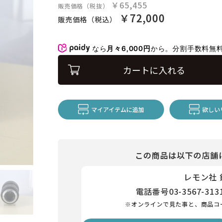
￥65,455
販売価格（税抜）
￥72,000
販売価格（税込）
なら
月々6,000円
から。分割手数料無
カートに入れる
マイアイテムに追加
欲しい
この商品は以下の店舗
レモン社
電話番号
03-3567-313
※オンラインで見た事と、商品コ