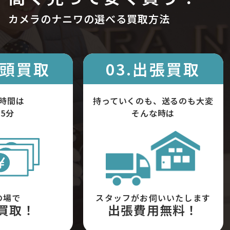
カメラのナニワの選べる買取方法
店頭買取
03.出張買取
時間は
持っていくのも、送るのも大変
5分
そんな時は
の場で
スタッフがお伺いいたします
買取！
出張費用無料！