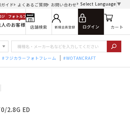
Select Language
▼
用ガイド
よくあるご質問
お問い合わせ
ロジ
フォトルプロ
法人のお客様
ログイン
店舗検索
カート
新規会員登録
フジカラーフォトフレーム
WOTANCRAFT
0/2.8G ED