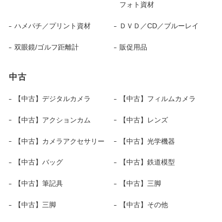
フォト資材
ハメパチ／プリント資材
ＤＶＤ／CD／ブルーレイ
双眼鏡/ゴルフ距離計
販促用品
中古
【中古】デジタルカメラ
【中古】フィルムカメラ
【中古】アクションカム
【中古】レンズ
【中古】カメラアクセサリー
【中古】光学機器
【中古】バッグ
【中古】鉄道模型
【中古】筆記具
【中古】三脚
【中古】三脚
【中古】その他