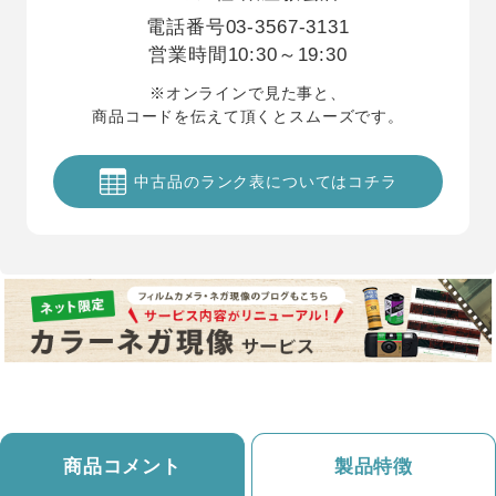
電話番号
03-3567-3131
営業時間
10:30～19:30
※オンラインで見た事と、
商品コードを伝えて頂くとスムーズです。
中古品のランク表についてはコチラ
商品コメント
製品特徴