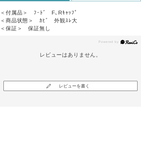
＜付属品＞ ﾌｰﾄﾞ F､Rｷｬｯﾌﾟ
＜商品状態＞ ｶﾋﾞ 外観ｽﾚ大
＜保証＞ 保証無し
レビューはありません。
レビューを書く