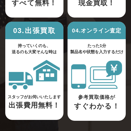
すべて無料！
現金買取！
03.出張買取
04.オンライン査定
持っていくのも、
たった1分
送るのも大変そんな時は
製品名や状態を入力するだけ
参考買取価格が
スタッフがお伺いいたします
出張費用無料！
すぐわかる！