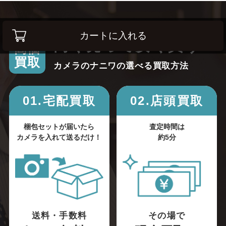
カートに入れる
高く売って安く買う！
高価
買取
カメラのナニワの選べる買取方法
01.宅配買取
02.店頭買取
梱包セットが届いたら
査定時間は
カメラを入れて送るだけ！
約5分
送料・手数料
その場で