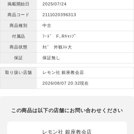
掲載開始日
2025/07/24
商品コード
2111020396313
商品種別
中古
付属品
ﾌｰﾄﾞ F､Rｷｬｯﾌﾟ
商品状態
ｶﾋﾞ 外観ｽﾚ大
保証
保証無し
取り扱い店舗
レモン社 銀座教会店
2026/08/07 20:32現在
この商品は以下の店舗にお問い合わせください
レモン社 銀座教会店