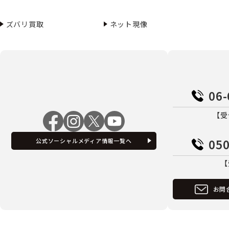
ズバリ買取
ネット現像
06-
【受
050
公式ソーシャルメディア情報一覧へ
【
お問