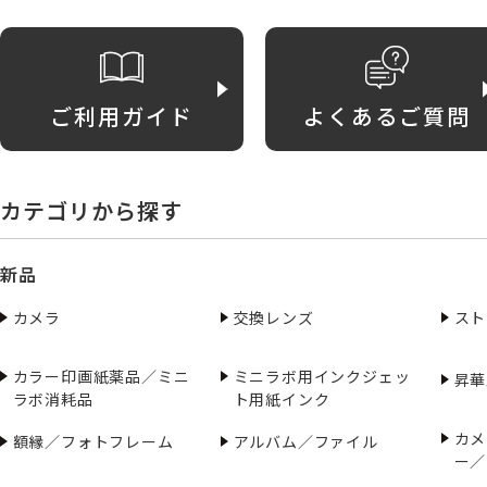
ご利用ガイド
よくあるご質問
カテゴリから探す
新品
カメラ
交換レンズ
スト
カラー印画紙薬品／ミニ
ミニラボ用インクジェッ
昇華
ラボ消耗品
ト用紙インク
カメ
額縁／フォトフレーム
アルバム／ファイル
ー／