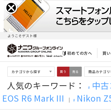
ようこそゲスト様
初めての方へ
買い
カテゴリから探す
商品カテゴリ
買う
売る
人気のキーワード：
中古
EOS R6 Mark III
Nikon Z5