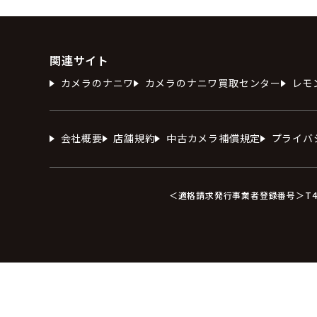
関連サイト
カメラのナニワ
カメラのナニワ買取センター
レモ
会社概要
店舗規約
中古カメラ補償規定
プライバ
＜適格請求発行事業者登録番号＞T412