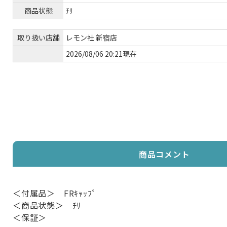
商品状態
ﾁﾘ
取り扱い店舗
レモン社 新宿店
2026/08/06 20:21現在
商品コメント
＜付属品＞ FRｷｬｯﾌﾟ
＜商品状態＞ ﾁﾘ
＜保証＞