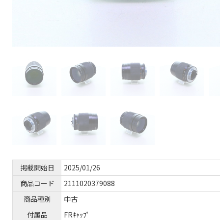
掲載開始日
2025/01/26
商品コード
2111020379088
商品種別
中古
付属品
FRｷｬｯﾌﾟ