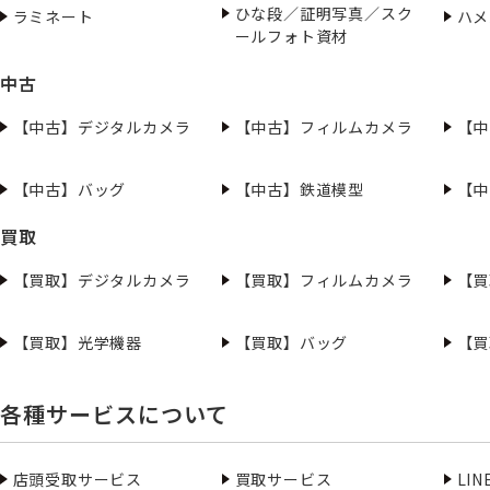
ひな段／証明写真／スク
ラミネート
ハメ
ールフォト資材
中古
【中古】デジタルカメラ
【中古】フィルムカメラ
【中
【中古】バッグ
【中古】鉄道模型
【中
買取
【買取】デジタルカメラ
【買取】フィルムカメラ
【買
【買取】光学機器
【買取】バッグ
【買
各種サービスについて
店頭受取サービス
買取サービス
LI