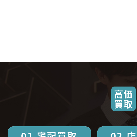
高価
買取
01.宅配買取
02.