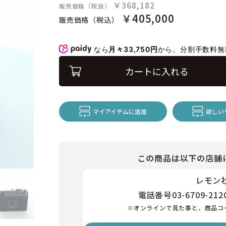
￥368,182
販売価格（税抜）
￥405,000
販売価格（税込）
なら
月々33,750円
から。分割手数料
カートに入れる
マイアイテムに追加
欲しい
この商品は以下の店舗
レモン
電話番号
03-6709-212
※オンラインで見た事と、商品コ