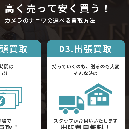
高く売って安く買う！
カメラのナニワの選べる買取方法
店頭買取
03.出張買取
時間は
持っていくのも、送るのも大変
5分
そんな時は
の場で
スタッフがお伺いいたします
買取！
出張費用無料！