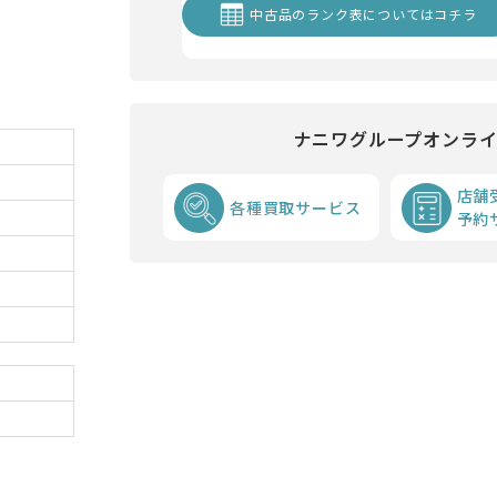
中古品のランク表についてはコチラ
ナニワグループオンラ
店舗
各種買取サービス
予約