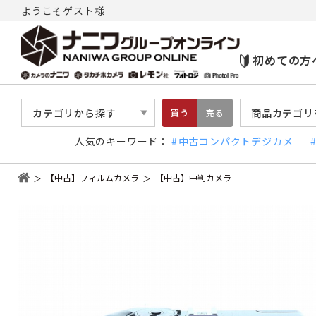
ようこそゲスト様
初めての方
カテゴリから探す
商品カテゴリ
買う
売る
人気のキーワード：
中古コンパクトデジカメ
【中古】フィルムカメラ
【中古】中判カメラ