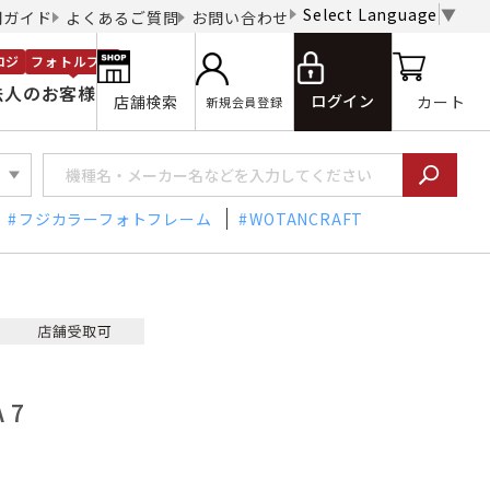
Select Language
▼
用ガイド
よくあるご質問
お問い合わせ
ロジ
フォトルプロ
法人のお客様
ログイン
店舗検索
カート
新規会員登録
フジカラーフォトフレーム
WOTANCRAFT
 7