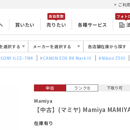
ご利
高価買取
フォト
へ
買いたい
売りたい
各種サービス
を選択する
メーカーを選択する
各店舗在庫から探す
SONY ILCE-7M4
CANON EOS R6 Mark III
Nikon Z5III
Mamiya
【中古】(マミヤ) Mamiya MAMIYA
在庫有り