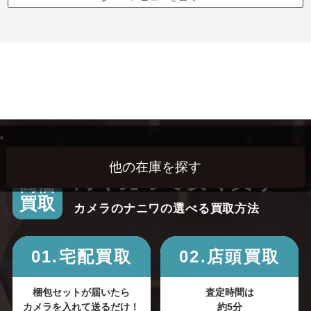
高く売って安く買う！
高価
買取
カメラのナニワの選べる買取方法
01.宅配買取
02.店頭買取
梱包セットが届いたら
査定時間は
カメラを入れて送るだけ！
約5分