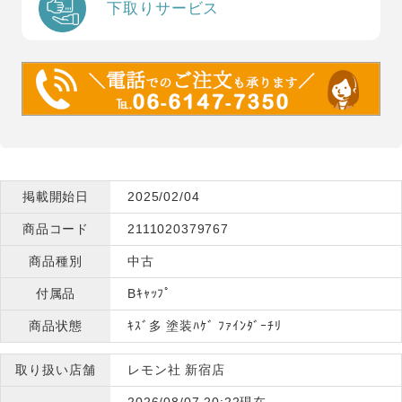
下取りサービス
掲載開始日
2025/02/04
商品コード
2111020379767
商品種別
中古
付属品
Bｷｬｯﾌﾟ
商品状態
ｷｽﾞ多 塗装ﾊｹﾞ ﾌｧｲﾝﾀﾞｰﾁﾘ
取り扱い店舗
レモン社 新宿店
2026/08/07 20:22現在