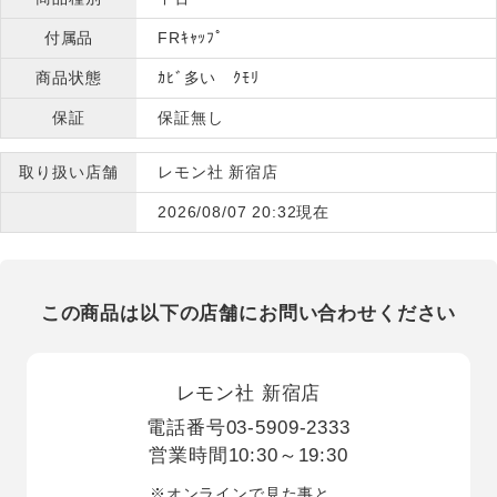
付属品
FRｷｬｯﾌﾟ
商品状態
ｶﾋﾞ多い ｸﾓﾘ
保証
保証無し
取り扱い店舗
レモン社 新宿店
2026/08/07 20:32現在
この商品は以下の店舗にお問い合わせください
レモン社 新宿店
電話番号
03-5909-2333
営業時間
10:30～19:30
※オンラインで見た事と、