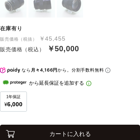
在庫有り
￥45,455
販売価格（税抜）
￥50,000
販売価格（税込）
なら
月々4,166円
から。分割手数料無料
カートに入れる