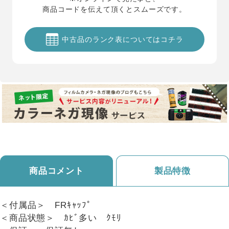
商品コードを伝えて頂くとスムーズです。
中古品のランク表についてはコチラ
商品コメント
製品特徴
＜付属品＞ FRｷｬｯﾌﾟ
＜商品状態＞ ｶﾋﾞ多い ｸﾓﾘ