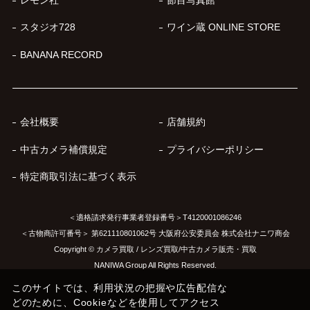
レモン社
節目写真館
スタジオ728
ワイン蔵 ONLINE STORE
BANANA RECORD
会社概要
店舗規約
中古カメラ補償規定
プライバシーポリシー
特定商取引法に基づく表示
＜適格請求発行事業者登録番号＞T4120001086246
＜古物商許可番号＞ 第621110801062号 大阪府公安委員会 株式会社ナニワ商会
Copyright © カメラ買取 / レンズ買取/中古カメラ販売・買取
NANIWA Group All Rights Reserved.
このサイトでは、利用状況の把握や広告配信な
どのために、Cookieなどを使用してアクセス