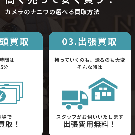
カメラのナニワの選べる買取方法
店頭買取
03.出張買取
時間は
持っていくのも、送るのも大変
5分
そんな時は
の場で
スタッフがお伺いいたします
買取！
出張費用無料！