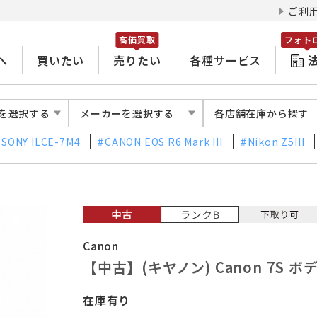
ご利
高価買取
フォト
へ
買いたい
売りたい
各種サービス
を選択する
メーカーを選択する
各店舗在庫から探す
SONY ILCE-7M4
CANON EOS R6 Mark III
Nikon Z5III
Canon
【中古】(キヤノン) Canon 7S ボ
在庫有り