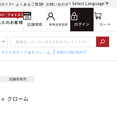
Select Language
▼
用ガイド
よくあるご質問
お問い合わせ
ロジ
フォトルプロ
法人のお客様
ログイン
店舗検索
カート
新規会員登録
フジカラーフォトフレーム
WOTANCRAFT
ディ クローム