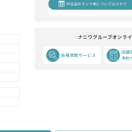
中古品のランク表についてはコチラ
ナニワグループオンラ
店舗
各種買取サービス
予約