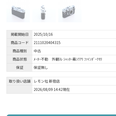
掲載開始日
2025/10/16
商品コード
2111020404315
商品種別
中古
商品状態
ﾒｰﾀｰ不動 外観ｽﾚ ｼｬｯﾀｰ幕ｼﾜｱﾘ ﾌｧｲﾝﾀﾞｰｸﾓﾘ
保証
保証無し
取り扱い店舗
レモン社 新宿店
2026/08/09 14:42現在