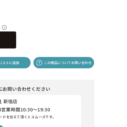
料
リストに追加
この商品についてお問い合わせ
にお問い合わせください
社 新宿店
3
営業時間
10:30～19:30
ードを伝えて頂くとスムーズです。