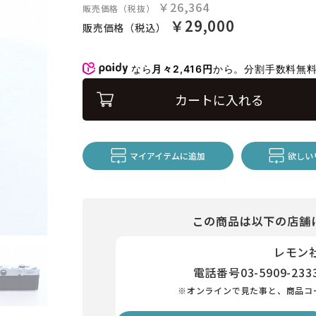
￥26,364
販売価格（税抜）
￥29,000
販売価格（税込）
なら
月々2,416円
から。分割手数料無
カートに入れる
マイアイテムに追加
欲しい
この商品は以下の店舗
レモン
電話番号
03-5909-233
※オンラインで見た事と、商品コ