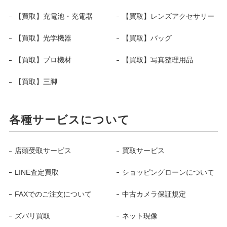
【買取】充電池・充電器
【買取】レンズアクセサリー
【買取】光学機器
【買取】バッグ
【買取】プロ機材
【買取】写真整理用品
【買取】三脚
各種サービスについて
店頭受取サービス
買取サービス
LINE査定買取
ショッピングローンについて
FAXでのご注文について
中古カメラ保証規定
ズバリ買取
ネット現像