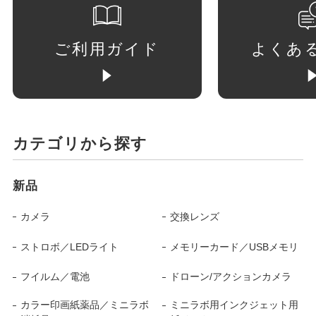
ご利用ガイド
よくあ
カテゴリから探す
新品
カメラ
交換レンズ
ストロボ／LEDライト
メモリーカード／USBメモリ
フイルム／電池
ドローン/アクションカメラ
カラー印画紙薬品／ミニラボ
ミニラボ用インクジェット用