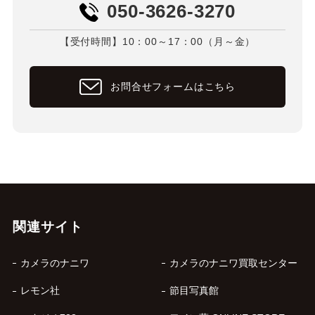
050-3626-3270
【受付時間】10：00～17：00（月～金）
お問合せフォームはこちら
関連サイト
カメラのナニワ
カメラのナニワ買取センター
レモン社
節目写真館