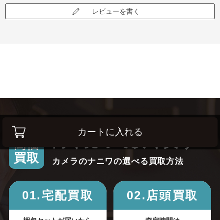
レビューを書く
カートに入れる
高く売って安く買う！
高価
買取
カメラのナニワの選べる買取方法
01.宅配買取
02.店頭買取