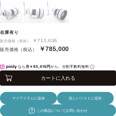
在庫有り
￥713,636
販売価格（税抜）
￥785,000
販売価格（税込）
なら
月々65,416円
から。分割手数料無料
カートに入れる
マイアイテムに追加
欲しいリストに追加
この商品についてお問い合わせ