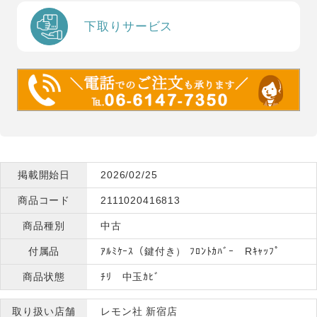
下取りサービス
掲載開始日
2026/02/25
商品コード
2111020416813
商品種別
中古
付属品
ｱﾙﾐｹｰｽ（鍵付き） ﾌﾛﾝﾄｶﾊﾞｰ Rｷｬｯﾌﾟ
商品状態
ﾁﾘ 中玉ｶﾋﾞ
取り扱い店舗
レモン社 新宿店