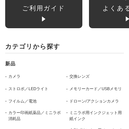
ご利用ガイド
よくあ
カテゴリから探す
新品
カメラ
交換レンズ
ストロボ／LEDライト
メモリーカード／USBメモリ
フイルム／電池
ドローン/アクションカメラ
カラー印画紙薬品／ミニラボ
ミニラボ用インクジェット用
消耗品
紙インク