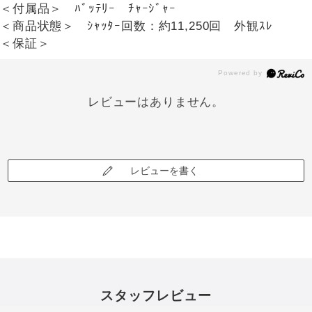
＜付属品＞ ﾊﾞｯﾃﾘｰ ﾁｬｰｼﾞｬｰ
＜商品状態＞ ｼｬｯﾀｰ回数：約11,250回 外観ｽﾚ
＜保証＞
レビューはありません。
レビューを書く
スタッフレビュー