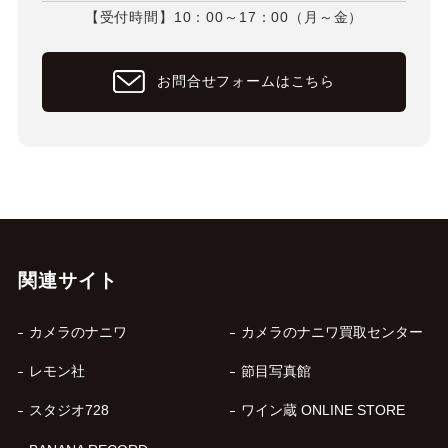
【受付時間】10：00～17：00（月～金）
お問合せフォームはこちら
関連サイト
カメラのナニワ
カメラのナニワ買取センター
レモン社
節目写真館
スタジオ728
ワイン蔵 ONLINE STORE