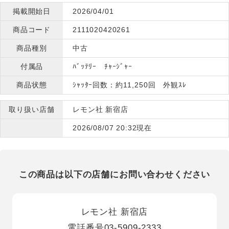
掲載開始日
2026/04/01
商品コード
2111020420261
商品種別
中古
付属品
ﾊﾞｯﾃﾘｰ ﾁｬｰｼﾞｬｰ
商品状態
ｼｬｯﾀｰ回数：約11,250回 外観ｽﾚ
取り扱い店舗
レモン社 新宿店
2026/08/07 20:32現在
この商品は以下の店舗にお問い合わせください
レモン社 新宿店
電話番号
03-5909-2333