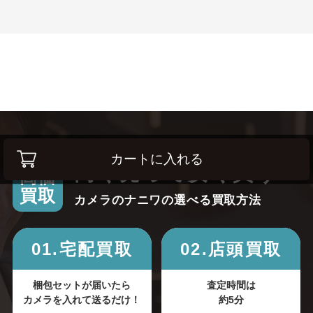
カートに入れる
高く売って安く買う！
高価
買取
カメラのナニワの選べる買取方法
01.宅配買取
02.店頭買取
梱包セットが届いたら
査定時間は
カメラを入れて送るだけ！
約5分