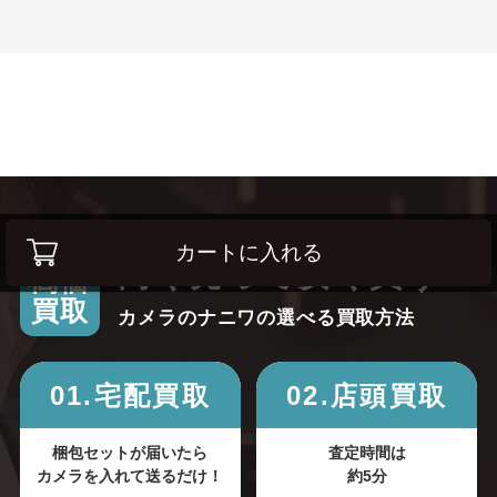
カートに入れる
高く売って安く買う！
高価
買取
カメラのナニワの選べる買取方法
01.宅配買取
02.店頭買取
梱包セットが届いたら
査定時間は
カメラを入れて送るだけ！
約5分