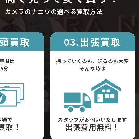
カメラのナニワの選べる買取方法
店頭買取
03.出張買取
時間は
持っていくのも、送るのも大変
5分
そんな時は
の場で
スタッフがお伺いいたします
買取！
出張費用無料！