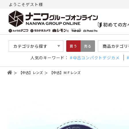
ようこそゲスト様
初めての方
カテゴリから探す
商品カテゴリ
買う
売る
人気のキーワード：
中古コンパクトデジカメ
【中古】レンズ
【中古】ＭＦレンズ