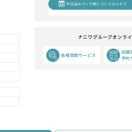
中古品のランク表についてはコチラ
ナニワグループオンラ
店舗
各種買取サービス
予約