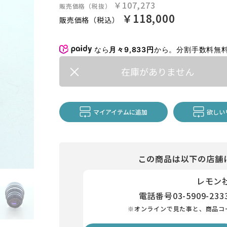
￥107,273
販売価格（税抜）
￥118,000
販売価格（税込）
なら
月々9,833円
から。分割手数料無
在庫がありません
マイアイテムに追加
欲しい
この商品は以下の店舗
レモン
電話番号
03-5909-233
※オンラインで見た事と、商品コ