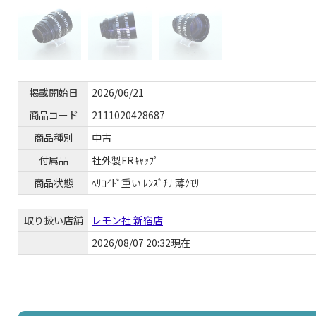
掲載開始日
2026/06/21
商品コード
2111020428687
商品種別
中古
付属品
社外製FRｷｬｯﾌﾟ
商品状態
ﾍﾘｺｲﾄﾞ重い ﾚﾝｽﾞﾁﾘ 薄ｸﾓﾘ
取り扱い店舗
レモン社 新宿店
2026/08/07 20:32現在