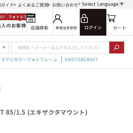
Select Language
▼
用ガイド
よくあるご質問
お問い合わせ
ロジ
フォトルプロ
法人のお客様
ログイン
店舗検索
カート
新規会員登録
フジカラーフォトフレーム
WOTANCRAFT
YT 85/1.5 (エキザクタマウント)