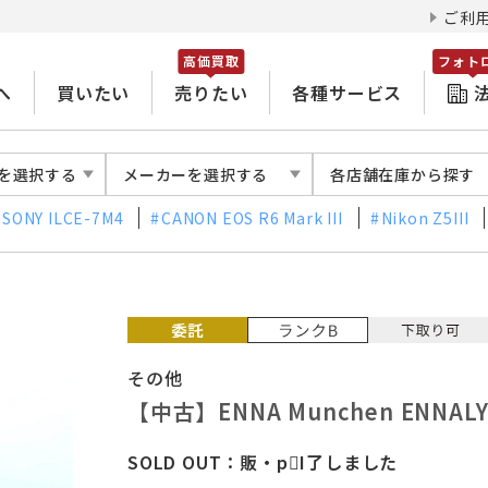
ご利
高価買取
フォト
へ
買いたい
売りたい
各種サービス
を選択する
メーカーを選択する
各店舗在庫から探す
SONY ILCE-7M4
CANON EOS R6 Mark III
Nikon Z5III
その他
【中古】ENNA Munchen ENNAL
SOLD OUT：販・рI了しました