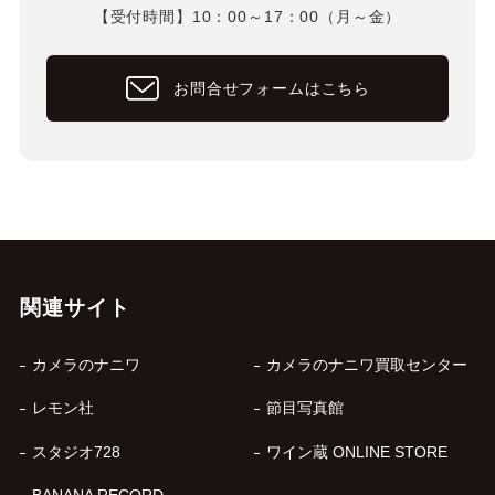
【受付時間】10：00～17：00（月～金）
お問合せフォームはこちら
関連サイト
カメラのナニワ
カメラのナニワ買取センター
レモン社
節目写真館
スタジオ728
ワイン蔵 ONLINE STORE