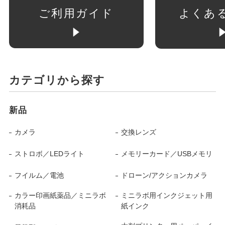
ご利用ガイド
よくあ
カテゴリから探す
新品
カメラ
交換レンズ
ストロボ／LEDライト
メモリーカード／USBメモリ
フイルム／電池
ドローン/アクションカメラ
カラー印画紙薬品／ミニラボ
ミニラボ用インクジェット用
消耗品
紙インク