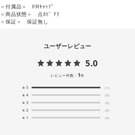
＜付属品＞ FRｷｬｯﾌﾟ
＜商品状態＞ 点ｶﾋﾞ ﾁﾘ
＜保証＞ 保証無し
ユーザーレビュー
5.0
1
レビュー件数：
件
★
5
(1)
★
4
(0)
★
3
(0)
★
2
(0)
★
1
(0)