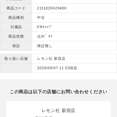
商品コード
2111020429400
商品種別
中古
付属品
FRｷｬｯﾌﾟ
商品状態
点ｶﾋﾞ ﾁﾘ
保証
保証無し
取り扱い店舗
レモン社 新宿店
2026/08/07 11:53現在
この商品は以下の店舗にお問い合わせください
レモン社 新宿店