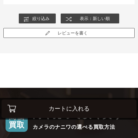
絞り込み
表示：新しい順
レビューを書く
カートに入れる
高く売って安く買う！
高価
買取
カメラのナニワの選べる買取方法