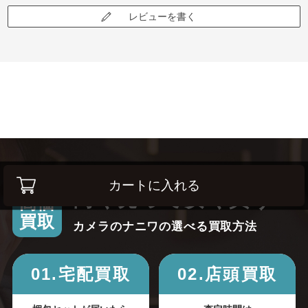
レビューを書く
カートに入れる
高く売って安く買う！
高価
買取
カメラのナニワの選べる買取方法
01.宅配買取
02.店頭買取