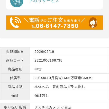
下取りサービス
掲載開始日
2026/02/19
商品コード
2221000168738
商品種別
中古
付属品
2015年10月発売1600万画素CMOS
商品状態
本体のみ 背面液晶ガラス割れ
保証
保証無し
取り扱い店舗
タカチホカメラ 小倉店