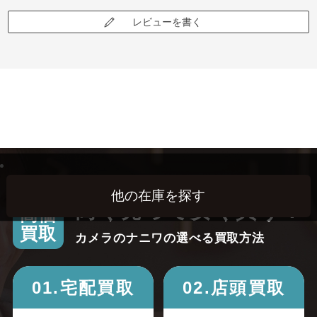
レビューを書く
高く売って安く買う！
高価
買取
カメラのナニワの選べる買取方法
01.宅配買取
02.店頭買取