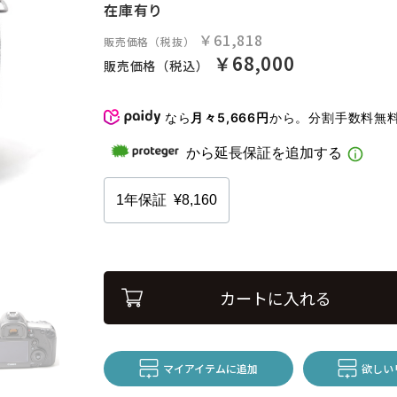
在庫有り
￥61,818
販売価格（税抜）
￥68,000
販売価格（税込）
なら
月々5,666円
から。分割手数料無
カートに入れる
マイアイテムに追加
欲しい