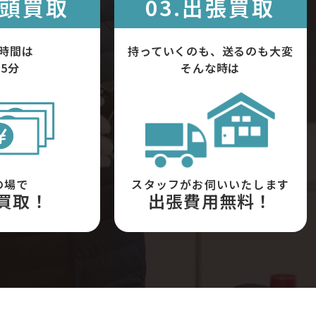
店頭買取
03.出張買取
時間は
持っていくのも、送るのも大変
5分
そんな時は
の場で
スタッフがお伺いいたします
買取！
出張費用無料！