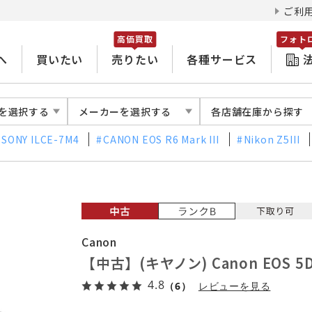
ご利
高価買取
フォト
へ
買いたい
売りたい
各種サービス
を選択する
メーカーを選択する
各店舗在庫から探す
SONY ILCE-7M4
CANON EOS R6 Mark III
Nikon Z5III
Canon
【中古】(キヤノン) Canon EOS 5
4.8
（6）
レビューを見る