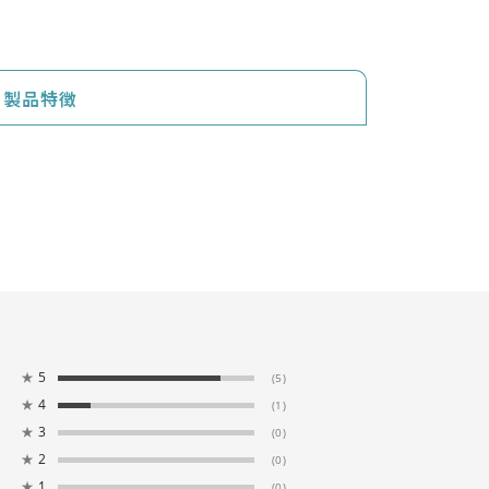
製品特徴
★
5
(5)
★
4
(1)
★
3
(0)
★
2
(0)
★
1
(0)