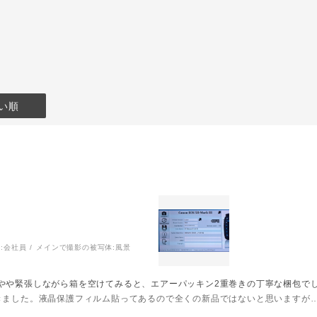
い順
:
会社員
メインで撮影の被写体:
風景
やや緊張しながら箱を空けてみると、エアーパッキン2重巻きの丁寧な梱包で
きました。液晶保護フィルム貼ってあるので全くの新品ではないと思いますが