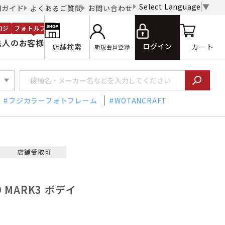
Select Language
▼
用ガイド
よくあるご質問
お問い合わせ
ロジ
フォトルプロ
法人のお客様
ログイン
店舗検索
カート
新規会員登録
フジカラーフォトフレーム
WOTANCRAFT
D MARK3 ボデイ