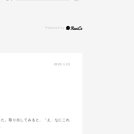
2026.1.22
した。取り出してみると、「え、なにこれ
…