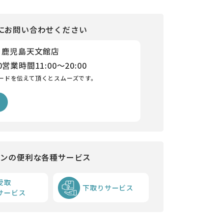
にお問い合わせください
 鹿児島天文館店
0
営業時間
11:00～20:00
ードを伝えて頂くとスムーズです。
インの便利な各種サービス
受取
下取りサービス
サービス