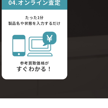
04.オンライン査定
たった1分
製品名や状態を入力するだけ
参考買取価格が
すぐわかる！