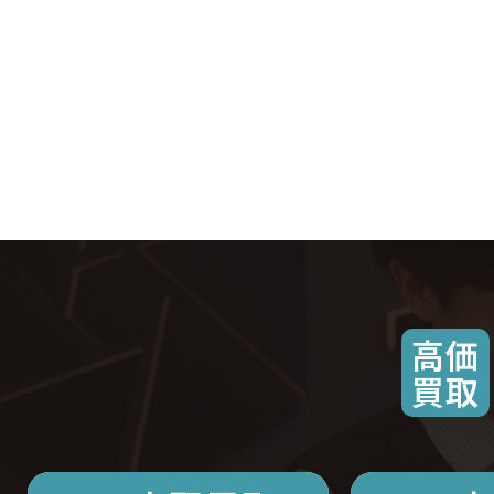
高価
買取