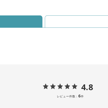
4.8
6
レビュー件数：
件