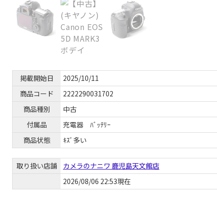
掲載開始日
2025/10/11
商品コード
2222290031702
商品種別
中古
付属品
充電器 ﾊﾞｯﾃﾘｰ
商品状態
ｷｽﾞ多い
取り扱い店舗
カメラのナニワ 鹿児島天文館店
2026/08/06 22:53現在