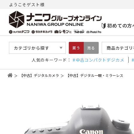
ようこそゲスト様
初めての方
カテゴリから探す
商品カテゴリ
買う
売る
人気のキーワード：
中古コンパクトデジカメ
【中古】デジタルカメラ
【中古】デジタル一眼・ミラーレス