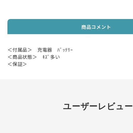
商品コメント
＜付属品＞ 充電器 ﾊﾞｯﾃﾘｰ
＜商品状態＞ ｷｽﾞ多い
＜保証＞
ユーザーレビュー