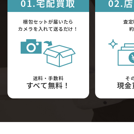
01.宅配買取
02.
梱包セットが届いたら
査定
カメラを入れて送るだけ！
約
送料・手数料
そ
すべて無料！
現金