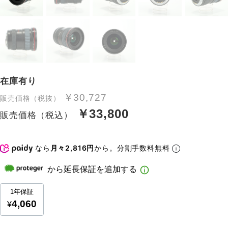
在庫有り
￥30,727
販売価格（税抜）
￥33,800
販売価格（税込）
なら
月々2,816円
から。分割手数料無料