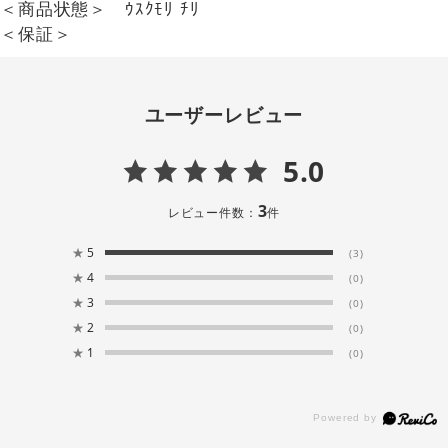
＜商品状態＞ ｳｽｸﾓﾘ ﾁﾘ
＜保証＞
ユーザーレビュー
5.0
3
レビュー件数：
件
★
5
(3)
★
4
(0)
★
3
(0)
★
2
(0)
★
1
(0)