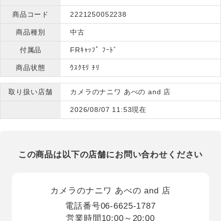
商品コード
2221250052238
商品種別
中古
付属品
FRｷｬｯﾌﾟ ﾌｰﾄﾞ
商品状態
ｳｽｸﾓﾘ ﾁﾘ
取り扱い店舗
カメラのナニワ あべの and 店
2026/08/07 11:53現在
この商品は以下の店舗にお問い合わせください
カメラのナニワ あべの and 店
電話番号
06-6625-1787
営業時間
10:00～20:00