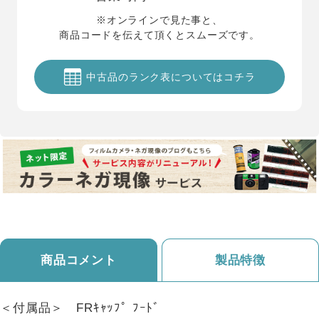
※オンラインで見た事と、
商品コードを伝えて頂くとスムーズです。
中古品のランク表についてはコチラ
商品コメント
製品特徴
＜付属品＞ FRｷｬｯﾌﾟ ﾌｰﾄﾞ