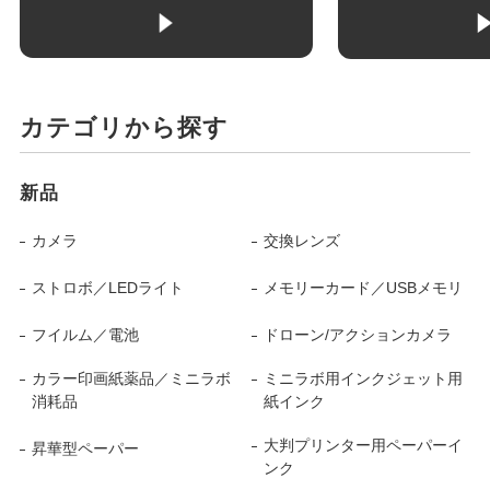
カテゴリから探す
新品
カメラ
交換レンズ
ストロボ／LEDライト
メモリーカード／USBメモリ
フイルム／電池
ドローン/アクションカメラ
カラー印画紙薬品／ミニラボ
ミニラボ用インクジェット用
消耗品
紙インク
大判プリンター用ペーパーイ
昇華型ペーパー
ンク