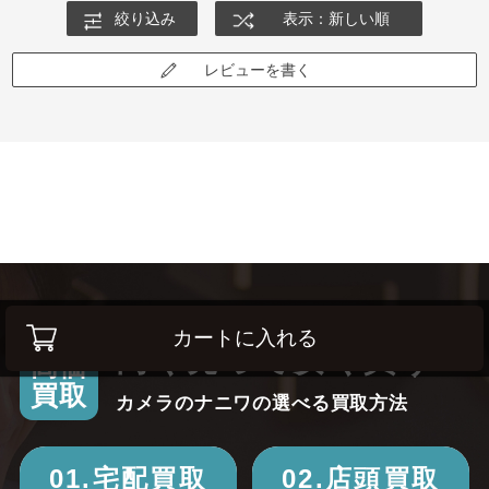
絞り込み
表示：新しい順
レビューを書く
カートに入れる
高く売って安く買う！
高価
買取
カメラのナニワの選べる買取方法
01.宅配買取
02.店頭買取