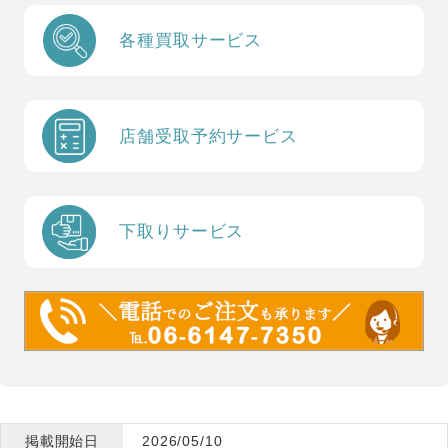
各種買取サービス
店舗受取予約サービス
下取りサービス
掲載開始日
2026/05/10