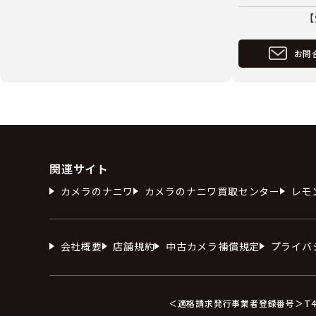
【
お問
関連サイト
カメラのナニワ
カメラのナニワ買取センター
レモ
会社概要
店舗規約
中古カメラ補償規定
プライバ
＜適格請求発行事業者登録番号＞T412