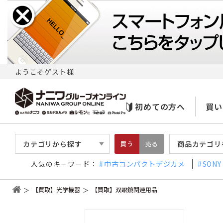
ようこそゲスト様
初めての方へ
買い
カテゴリから探す
商品カテゴリ
買う
売る
人気のキーワード：
中古コンパクトデジカメ
SONY
【買取】光学機器
【買取】双眼鏡関連用品