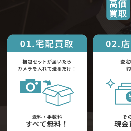
高価
買取
01.宅配買取
02.
梱包セットが届いたら
査定
カメラを入れて送るだけ！
約
送料・手数料
そ
すべて無料！
現金