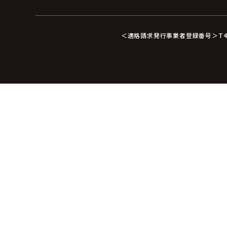
＜適格請求発行事業者登録番号＞T412