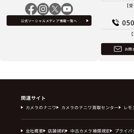
【受
050
公式ソーシャルメディア情報一覧へ
【
お問
関連サイト
カメラのナニワ
カメラのナニワ買取センター
レモ
会社概要
店舗規約
中古カメラ補償規定
プライバ