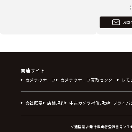
【
お問
関連サイト
カメラのナニワ
カメラのナニワ買取センター
レモ
会社概要
店舗規約
中古カメラ補償規定
プライバ
＜適格請求発行事業者登録番号＞T412