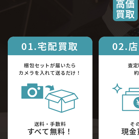
高価
買取
01.宅配買取
02.
梱包セットが届いたら
査定
カメラを入れて送るだけ！
約
送料・手数料
そ
すべて無料！
現金