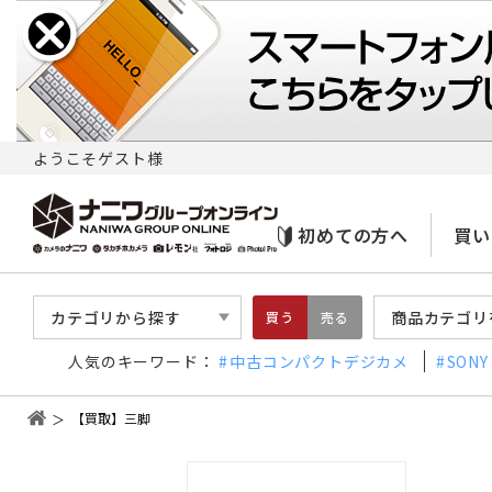
ようこそゲスト様
初めての方へ
買い
カテゴリから探す
商品カテゴリ
買う
売る
人気のキーワード：
中古コンパクトデジカメ
SONY
【買取】三脚