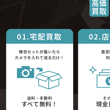
高価
買取
01.宅配買取
02.
梱包セットが届いたら
査定
カメラを入れて送るだけ！
約
送料・手数料
そ
すべて無料！
現金