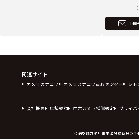
【
お問
関連サイト
カメラのナニワ
カメラのナニワ買取センター
レモ
会社概要
店舗規約
中古カメラ補償規定
プライバ
＜適格請求発行事業者登録番号＞T412