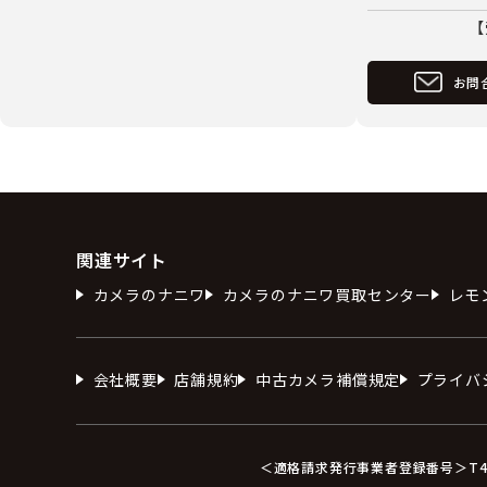
【
お問
関連サイト
カメラのナニワ
カメラのナニワ買取センター
レモ
会社概要
店舗規約
中古カメラ補償規定
プライバ
＜適格請求発行事業者登録番号＞T412