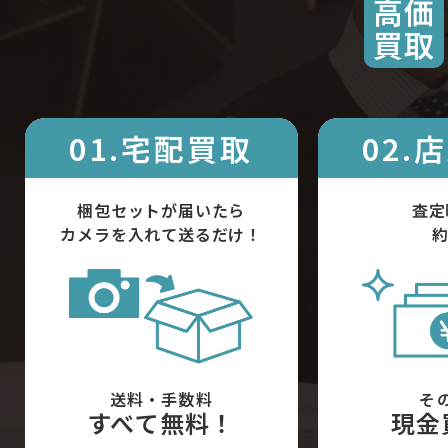
高価
買取
01.宅配買取
02.
梱包セットが届いたら
査定
カメラを入れて送るだけ！
約
送料・手数料
そ
すべて無料！
現金