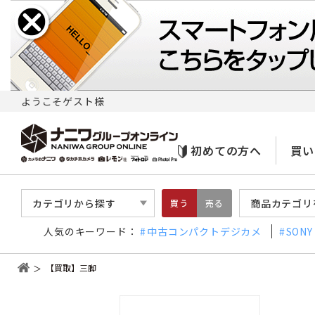
ようこそゲスト様
初めての方へ
買い
カテゴリから探す
商品カテゴリ
買う
売る
人気のキーワード：
中古コンパクトデジカメ
SONY
【買取】三脚