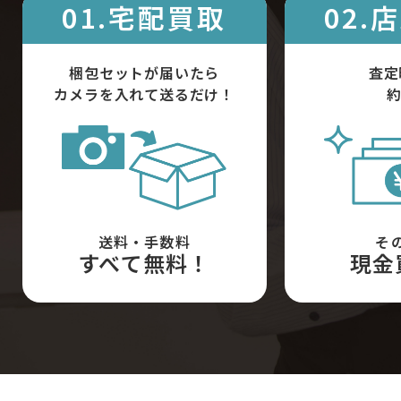
01.宅配買取
02.
梱包セットが届いたら
査定
カメラを入れて送るだけ！
約
送料・手数料
そ
すべて無料！
現金