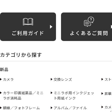
ご利用ガイド
よくあるご質問
カテゴリから探す
新品
カメラ
交換レンズ
スト
カラー印画紙薬品／ミニ
ミニラボ用インクジェッ
昇華
ラボ消耗品
ト用紙インク
カメ
額縁／フォトフレーム
アルバム／ファイル