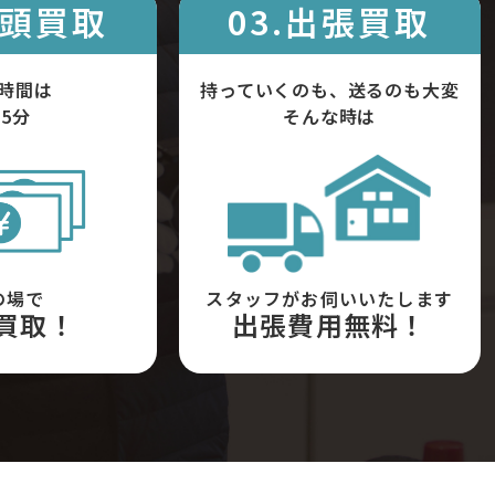
店頭買取
03.出張買取
時間は
持っていくのも、送るのも大変
5分
そんな時は
の場で
スタッフがお伺いいたします
買取！
出張費用無料！