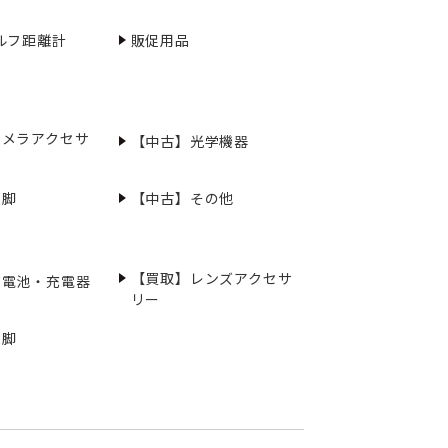
ルフ距離計
販促用品
カメラアクセサ
【中古】光学機器
三脚
【中古】その他
【買取】レンズアクセサ
充電池・充電器
リー
三脚