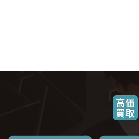
高価
買取