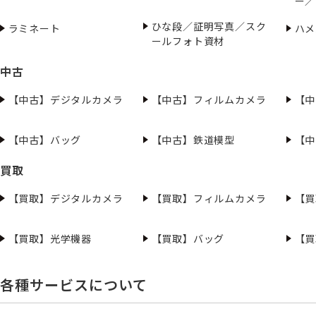
ー／
ひな段／証明写真／スク
ラミネート
ハメ
ールフォト資材
中古
【中古】デジタルカメラ
【中古】フィルムカメラ
【中
【中古】バッグ
【中古】鉄道模型
【中
買取
【買取】デジタルカメラ
【買取】フィルムカメラ
【買
【買取】光学機器
【買取】バッグ
【買
各種サービスについて