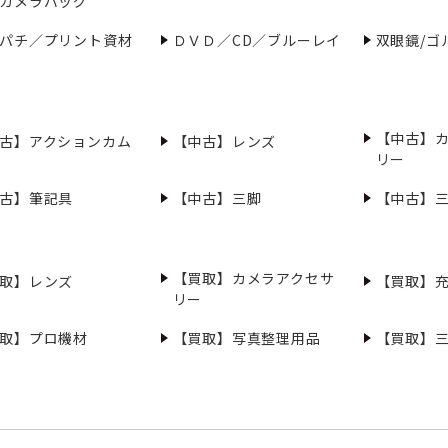
カメラバッグ
パチ／プリント資材
ＤＶＤ／CD／ブルーレイ
双眼鏡/ゴ
【中古】
古】アクションカム
【中古】レンズ
リー
古】筆記具
【中古】三脚
【中古】
【買取】カメラアクセサ
取】レンズ
【買取】
リー
取】プロ機材
【買取】写真整理用品
【買取】