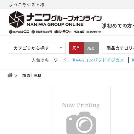
ようこそゲスト様
初めての方
カテゴリから探す
商品カテゴリ
買う
売る
人気のキーワード：
中古コンパクトデジカメ
【買取】三脚