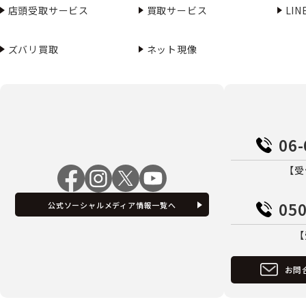
店頭受取サービス
買取サービス
LI
ズバリ買取
ネット現像
06-
【受
050
公式ソーシャルメディア情報一覧へ
【
お問