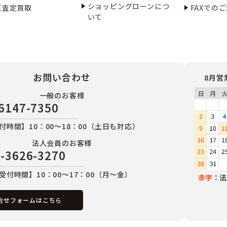
ショッピングローンにつ
NE査定買取
FAXでの
いて
お問い合わせ
8月営
一般のお客様
6147-7350
付時間】10：00～18：00（土日も対応）
法人会員のお客様
-3626-3270
受付時間】10：00～17：00（月～金）
赤字
：法
合せフォームはこちら