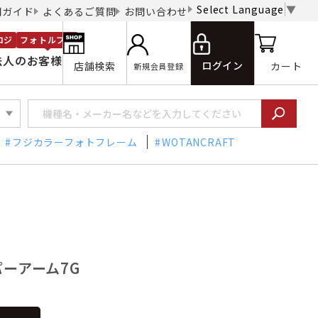
Select Language
▼
用ガイド
よくあるご質問
お問い合わせ
ロジ
フォトルプロ
法人のお客様
ログイン
店舗検索
カート
新規会員登録
フジカラーフォトフレーム
WOTANCRAFT
パーアーム7G