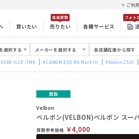
ご利
高価買取
フォト
へ
買いたい
売りたい
各種サービス
を選択する
メーカーを選択する
各店舗在庫から探す
SONY ILCE-7M4
CANON EOS R6 Mark III
Nikon Z5III
Velbon
ベルボン(VELBON)ベルボン スー
￥4,000
買取参考価格