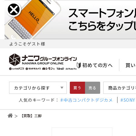
ようこそゲスト様
初めての方へ
買い
カテゴリから探す
商品カテゴリ
買う
売る
人気のキーワード：
中古コンパクトデジカメ
SONY
【買取】三脚