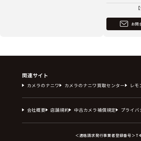
【
お問
関連サイト
カメラのナニワ
カメラのナニワ買取センター
レモ
会社概要
店舗規約
中古カメラ補償規定
プライバ
＜適格請求発行事業者登録番号＞T412