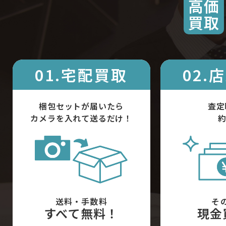
高価
買取
01.宅配買取
02.
梱包セットが届いたら
査定
カメラを入れて送るだけ！
約
送料・手数料
そ
すべて無料！
現金