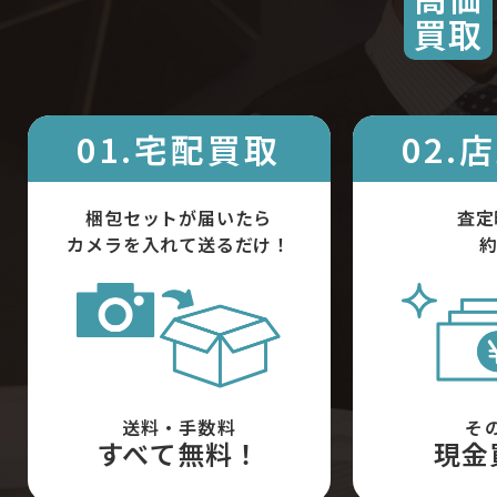
買取
01.宅配買取
02.
梱包セットが届いたら
査定
カメラを入れて送るだけ！
約
送料・手数料
そ
すべて無料！
現金