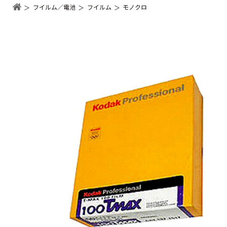
フイルム／電池
フイルム
モノクロ