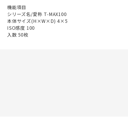
機能項目
シリーズ名/愛称 T-MAX100
本体サイズ(H×W×D) 4×5
ISO感度 100
入数 50枚