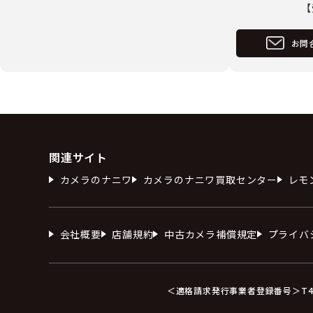
【
お問
関連サイト
カメラのナニワ
カメラのナニワ買取センター
レモ
会社概要
店舗規約
中古カメラ補償規定
プライバ
＜適格請求発行事業者登録番号＞T412