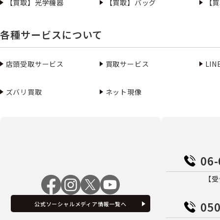
【買取】光学機器
【買取】バッグ
【買
各種サービスについて
店頭受取サービス
買取サービス
LI
ズバリ買取
ネット現像
06-
【受
050
公式ソーシャルメディア情報一覧へ