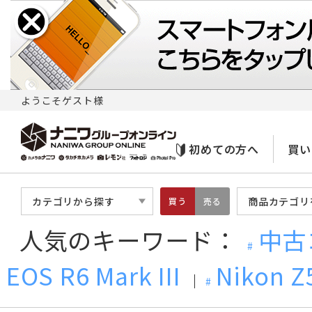
ようこそゲスト様
初めての方へ
買い
カテゴリから探す
商品カテゴリ
買う
売る
人気のキーワード：
中古
EOS R6 Mark III
Nikon Z5