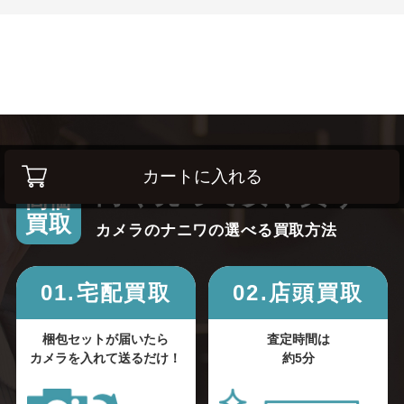
カートに入れる
高く売って安く買う！
高価
買取
カメラのナニワの選べる買取方法
01.宅配買取
02.店頭買取
梱包セットが届いたら
査定時間は
カメラを入れて送るだけ！
約5分