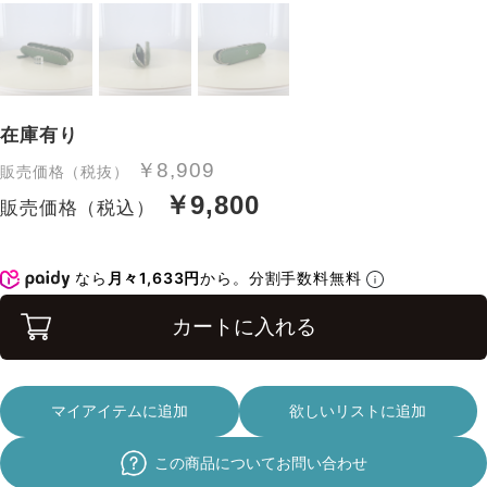
在庫有り
￥8,909
販売価格（税抜）
￥9,800
販売価格（税込）
なら
月々1,633円
から。分割手数料無料
カートに入れる
マイアイテムに追加
欲しいリストに追加
この商品についてお問い合わせ