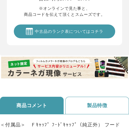
※オンラインで見た事と、
商品コードを伝えて頂くとスムーズです。
中古品のランク表についてはコチラ
商品コメント
製品特徴
＜付属品＞ Ｆｷｬｯﾌﾟ ﾌｰﾄﾞｷｬｯﾌﾟ（純正外） フード