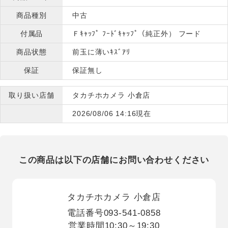
商品種別
中古
付属品
Ｆｷｬｯﾌﾟ ﾌｰﾄﾞｷｬｯﾌﾟ（純正外） フード
商品状態
前玉に薄いｷｽﾞｱﾘ
保証
保証無し
取り扱い店舗
タカチホカメラ 小倉店
2026/08/06 14:16現在
この商品は以下の店舗にお問い合わせください
タカチホカメラ 小倉店
電話番号
093-541-0858
営業時間
10:30～19:30