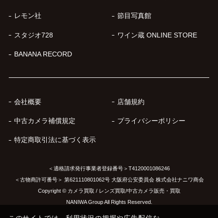
レモン社
節目写真館
スタジオ728
ワイン蔵 ONLINE STORE
BANANA RECORD
会社概要
店舗規約
中古カメラ補償規定
プライバシーポリシー
特定商取引法に基づく表示
＜適格請求発行事業者登録番号＞T4120001086246
＜古物商許可番号＞ 第621110801062号 大阪府公安委員会 株式会社ナニワ商会
Copyright © カメラ買取 / レンズ買取/中古カメラ販売・買取
NANIWA Group All Rights Reserved.