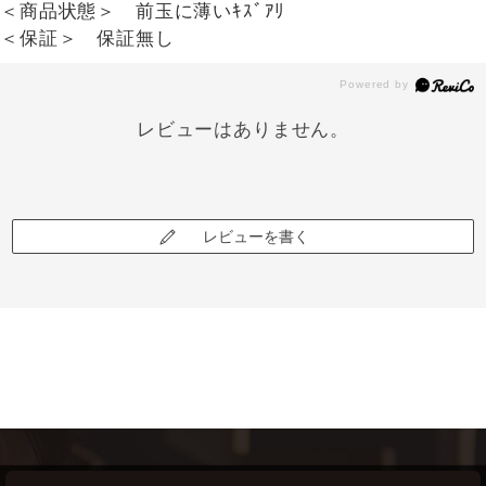
＜商品状態＞ 前玉に薄いｷｽﾞｱﾘ
＜保証＞ 保証無し
レビューはありません。
レビューを書く