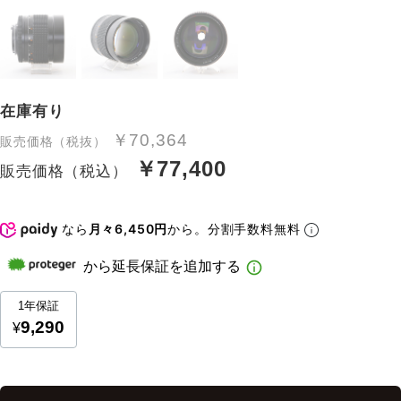
在庫有り
￥70,364
販売価格（税抜）
￥77,400
販売価格（税込）
なら
月々6,450円
から。分割手数料無料