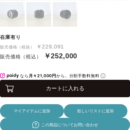
在庫有り
￥229,091
販売価格（税抜）
￥252,000
販売価格（税込）
なら
月々21,000円
から。分割手数料無料
カートに入れる
マイアイテムに追加
欲しいリストに追加
この商品についてお問い合わせ