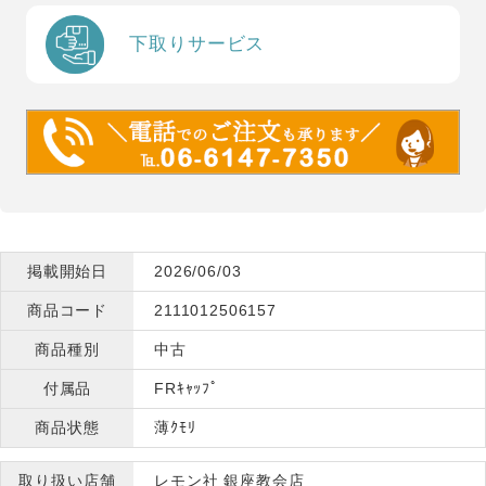
下取りサービス
掲載開始日
2026/06/03
商品コード
2111012506157
商品種別
中古
付属品
FRｷｬｯﾌﾟ
商品状態
薄ｸﾓﾘ
取り扱い店舗
レモン社 銀座教会店