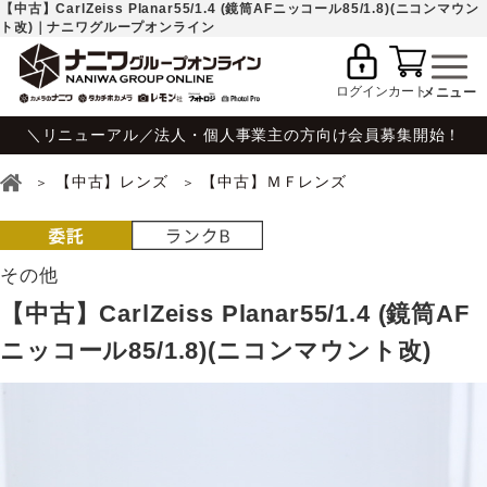
【中古】CarlZeiss Planar55/1.4 (鏡筒AFニッコール85/1.8)(ニコンマウン
ト改)｜ナニワグループオンライン
ログイン
カート
＼リニューアル／法人・個人事業主の方向け会員募集開始！
【中古】レンズ
【中古】ＭＦレンズ
その他
【中古】CarlZeiss Planar55/1.4 (鏡筒AF
ニッコール85/1.8)(ニコンマウント改)