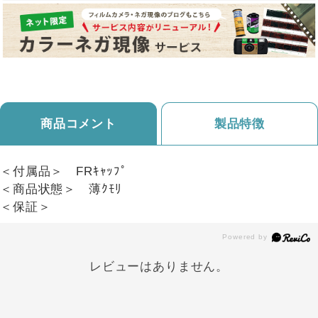
商品コメント
製品特徴
＜付属品＞ FRｷｬｯﾌﾟ
＜商品状態＞ 薄ｸﾓﾘ
＜保証＞
レビューはありません。