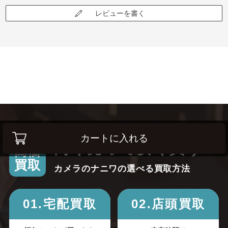
レビューを書く
カートに入れる
高く売って安く買う！
高価
買取
カメラのナニワの選べる買取方法
01.宅配買取
02.店頭買取