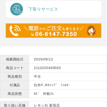
下取りサービス
掲載開始日
2025/09/12
商品コード
2111020400560
商品種別
中古
付属品
社外F､Rｷｬｯﾌﾟ ﾌｨﾙﾀｰ
商品状態
ｶﾋﾞ 外観ｽﾚ
取り扱い店舗
レモン社 新宿店