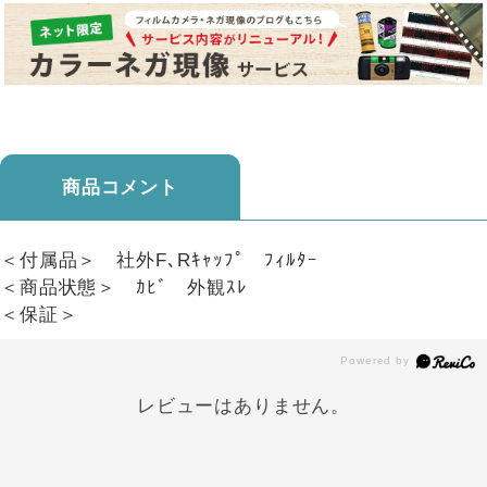
商品コメント
＜付属品＞ 社外F､Rｷｬｯﾌﾟ ﾌｨﾙﾀｰ
＜商品状態＞ ｶﾋﾞ 外観ｽﾚ
＜保証＞
レビューはありません。