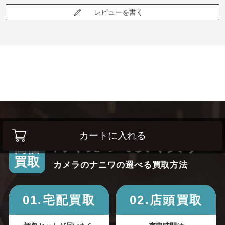
レビューを書く
カートに入れる
高く売って安く買う！
高価
買取
カメラのナニワの選べる買取方法
01.宅配買取
02.店頭買取