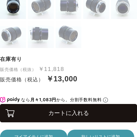
在庫有り
￥11,818
販売価格（税抜）
￥13,000
販売価格（税込）
なら
月々1,083円
から。分割手数料無料
カートに入れる
マイアイテムに追加
欲しいリストに追加