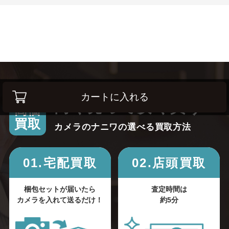
カートに入れる
高く売って安く買う！
高価
買取
カメラのナニワの選べる買取方法
01.宅配買取
02.店頭買取
梱包セットが届いたら
査定時間は
カメラを入れて送るだけ！
約5分