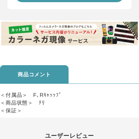
商品コメント
＜付属品＞ F､Rｷｬｯｯﾌﾟ
＜商品状態＞ ﾁﾘ
＜保証＞
ユーザーレビュー