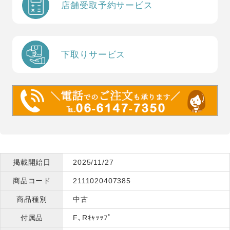
店舗受取予約サービス
下取りサービス
掲載開始日
2025/11/27
商品コード
2111020407385
商品種別
中古
付属品
F､Rｷｬｯｯﾌﾟ