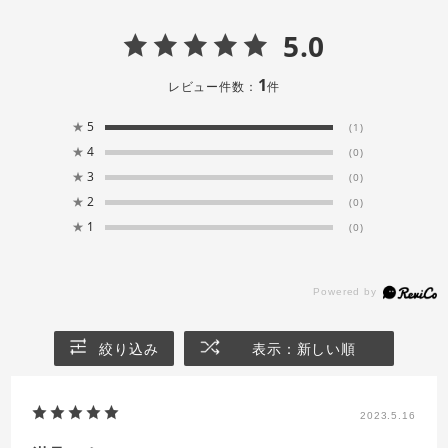
5.0
1
レビュー件数：
件
★
5
(1)
★
4
(0)
★
3
(0)
★
2
(0)
★
1
(0)
絞り込み
表示：新しい順
2023.5.16